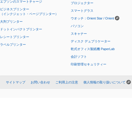
エプソンのスマートチャージ
プロジェクター
ビジネスプリンター
スマートグラス
（インクジェット・ページプリンター）
ウオッチ：Orient Star / Orient
大判プリンター
パソコン
ドットインパクトプリンター
スキャナー
レシートプリンター
ディスク デュプリケーター
ラベルプリンター
乾式オフィス製紙機 PaperLab
会計ソフト
印刷管理セキュリティー
サイトマップ
お問い合わせ
ご利用上の注意
個人情報の取り扱いについて