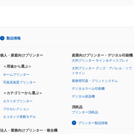
製品情報
個人・家庭向けプリンター
産業向けプリンター・デジタル印刷機
大判プリンター サイン＆ディスプレイ
＜用途から選ぶ＞
大判プリンター グッズ・アパレル・ソフ
トサイン
ホームプリンター
業務用写真・プリントシステム
写真高画質プリンター
デジタルラベル印刷機
＜カテゴリーから選ぶ＞
デジタル捺染機
カラリオプリンター
消耗品
プロセレクション
プリンター消耗品
エコタンク搭載モデル
プリンター製品情報
法人・業務向けプリンター・複合機