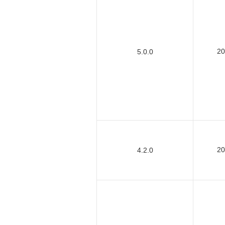
2
5.0.0
2
4.2.0