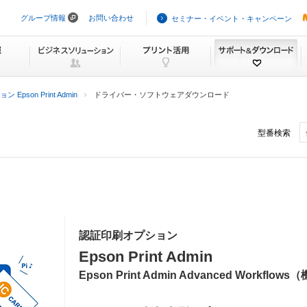
グループ情報
お問い合わせ
セミナー・イベント・キャンペーン
ナ
ビ
ゲ
ー
シ
ョ
ン
Epson Print Admin
ドライバー・ソフトウェアダウンロード
を
ス
キ
型番検索
ッ
プ
認証印刷オプション
Epson Print Admin
Epson Print Admin Advanced Workf