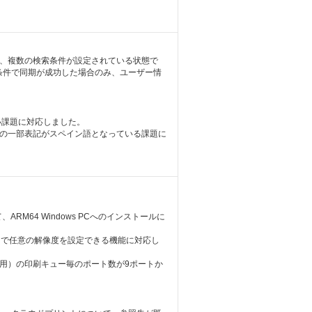
て、複数の検索条件が設定されている状態で
条件で同期が成功した場合のみ、ユーザー情
ない課題に対応しました。
定の一部表記がスペイン語となっている課題に
RM64 Windows PCへのインストールに
囲で任意の解像度を設定できる機能に対応し
用）の印刷キュー毎のポート数が9ポートか