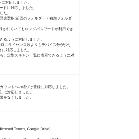
ャナーに対応しました。
きるモードに対応しました。
した。
照先選択(前回のフォルダー・初期フォルダ
登録されていてもロングパスワードが利用でき
できるように対応しました。
ンス登録時にライセンス数よりもデバイス数が少な
うに対応しました。
でも、定型スキャン一覧に表示できるように対
アカウントへの紐づけ登録に対応しました。
通知に対応しました。
制限をなくしました。
Microsoft Teams, Google Drive)