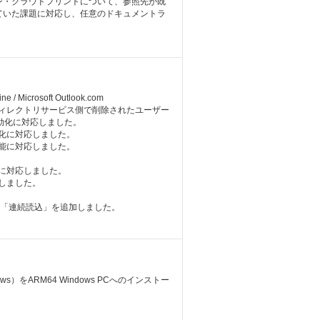
定型スキャン・クラウドプリントについて、参照先が既
ていた課題に対応し、任意のドキュメントラ
。
 Microsoft Outlook.com
ィレクトリサービス側で削除されたユーザー
能の有効化に対応しました。
化に対応しました。
能に対応しました。
。
能に対応しました。
しました。
に「連続読込」を追加しました。
s）をARM64 Windows PCへのインストー