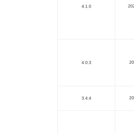
20
4.1.0
2
4.0.3
2
3.4.4