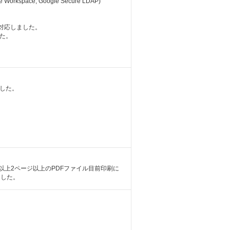
ogle Workspace, Google Secure LDAP)
属に対応しました。
た。
。
しました。
以上2ページ以上のPDFファイル目前印刷に
ました。