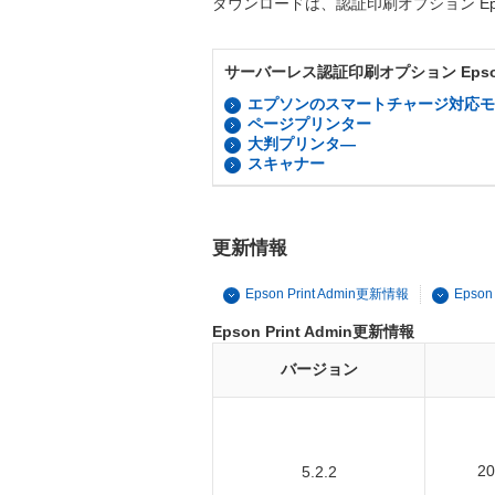
ダウンロードは、認証印刷オプション Epso
サーバーレス認証印刷オプション Epson 
エプソンのスマートチャージ対応モ
ページプリンター
大判プリンタ―
スキャナー
更新情報
Epson Print Admin更新情報
Epson
Epson Print Admin更新情報
バージョン
2
5.2.2