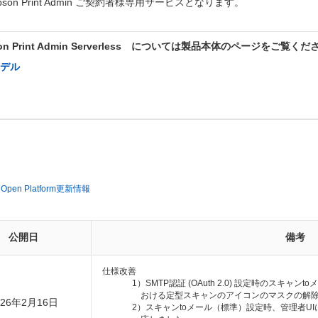
n Print Admin ご契約者様専用サービスとなります。
Print Admin Serverless については製品本体のページをご覧くだ
デル
 Open Platform更新情報
公開日
備考
仕様改善
1）SMTP認証 (OAuth 2.0) 設定時のスキ
おける定型スキャンのアイコンのマスクの解
026年2月16日
2）スキャンtoメール（標準）設定時、管理者U