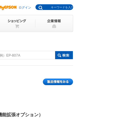
ログイン
例）EP-807A
lows（機能拡張オプション）