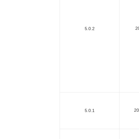
2
5.0.2
2
5.0.1