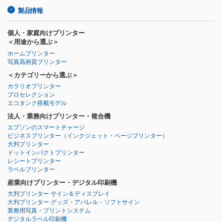
製品情報
個人・家庭向けプリンター
＜用途から選ぶ＞
ホームプリンター
写真高画質プリンター
＜カテゴリーから選ぶ＞
カラリオプリンター
プロセレクション
エコタンク搭載モデル
法人・業務向けプリンター・複合機
エプソンのスマートチャージ
ビジネスプリンター
（インクジェット・ページプリンター）
大判プリンター
ドットインパクトプリンター
レシートプリンター
ラベルプリンター
産業向けプリンター・デジタル印刷機
大判プリンター サイン＆ディスプレイ
大判プリンター グッズ・アパレル・ソフトサイン
業務用写真・プリントシステム
デジタルラベル印刷機