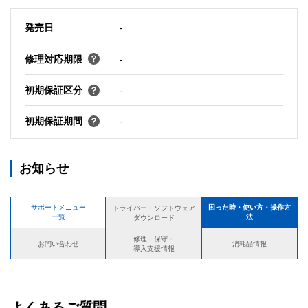
発売日
-
修理対応期限
-
初期保証区分
-
初期保証期間
-
お知らせ
サポートメニュー
困った時・使い方・操作方
ドライバー・ソフトウェア
一覧
法
ダウンロード
修理・保守・
お問い合わせ
消耗品情報
導入支援情報
よくあるご質問