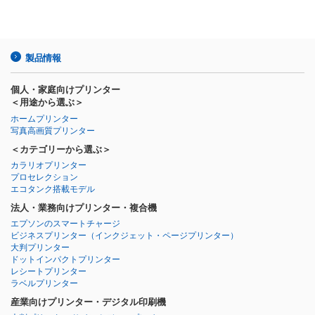
製品情報
個人・家庭向けプリンター
＜用途から選ぶ＞
ホームプリンター
写真高画質プリンター
＜カテゴリーから選ぶ＞
カラリオプリンター
プロセレクション
エコタンク搭載モデル
法人・業務向けプリンター・複合機
エプソンのスマートチャージ
ビジネスプリンター
（インクジェット・ページプリンター）
大判プリンター
ドットインパクトプリンター
レシートプリンター
ラベルプリンター
産業向けプリンター・デジタル印刷機