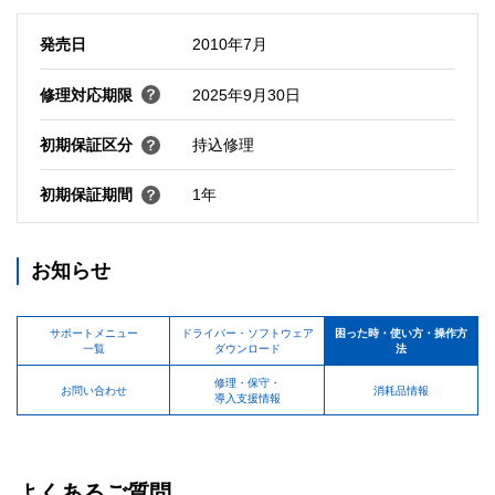
発売日
2010年7月
修理対応期限
2025年9月30日
初期保証区分
持込修理
初期保証期間
1年
お知らせ
サポートメニュー
ドライバー・ソフトウェア
困った時・使い方・操作方
一覧
ダウンロード
法
修理・保守・
お問い合わせ
消耗品情報
導入支援情報
よくあるご質問