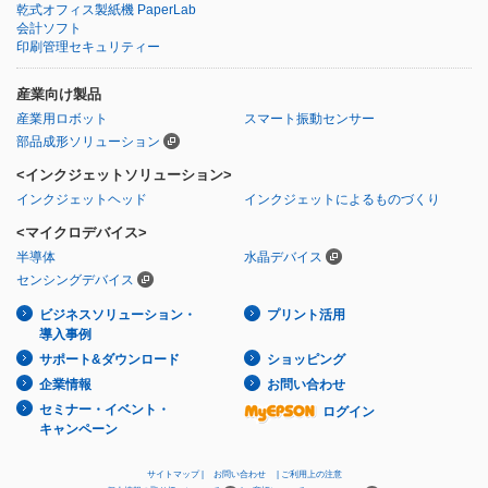
乾式オフィス製紙機 PaperLab
会計ソフト
印刷管理セキュリティー
産業向け製品
産業用ロボット
スマート振動センサー
部品成形ソリューション
<インクジェットソリューション>
インクジェットヘッド
インクジェットによるものづくり
<マイクロデバイス>
半導体
水晶デバイス
センシングデバイス
ビジネスソリューション・
プリント活用
導入事例
サポート&ダウンロード
ショッピング
企業情報
お問い合わせ
セミナー・イベント・
ログイン
キャンペーン
サイトマップ
お問い合わせ
ご利用上の注意