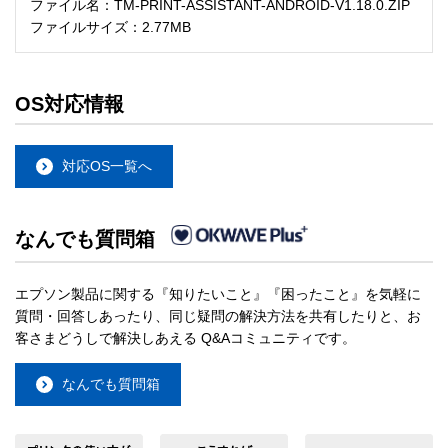
ファイル名：TM-PRINT-ASSISTANT-ANDROID-V1.18.0.ZIP
ファイルサイズ：2.77MB
OS対応情報
対応OS一覧へ
なんでも質問箱
エプソン製品に関する『知りたいこと』『困ったこと』を気軽に
質問・回答しあったり、同じ疑問の解決方法を共有したりと、お
客さまどうしで解決しあえる Q&Aコミュニティです。
なんでも質問箱