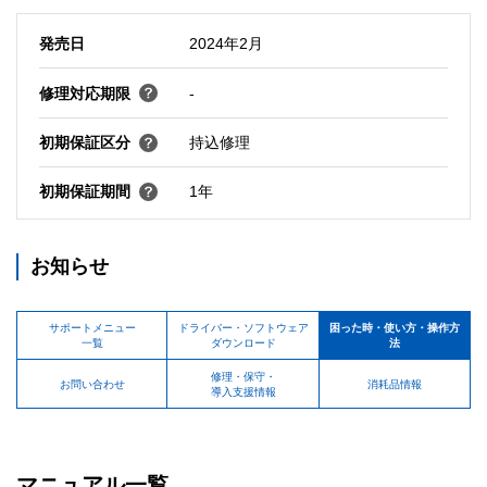
発売日
2024年2月
修理対応期限
-
初期保証区分
持込修理
初期保証期間
1年
お知らせ
サポートメニュー
ドライバー・ソフトウェア
困った時・使い方・操作方
一覧
ダウンロード
法
修理・保守・
お問い合わせ
消耗品情報
導入支援情報
マニュアル一覧