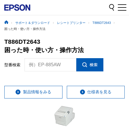
サポート＆ダウンロード
レシートプリンター
T886DT2643
困った時・使い方・操作方法
T886DT2643
困った時・使い方・操作方法
例）EP-885AW
型番検索
製品情報をみる
仕様表を見る