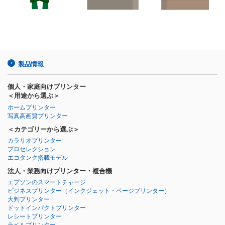
製品情報
個人・家庭向けプリンター
＜用途から選ぶ＞
ホームプリンター
写真高画質プリンター
＜カテゴリーから選ぶ＞
カラリオプリンター
プロセレクション
エコタンク搭載モデル
法人・業務向けプリンター・複合機
エプソンのスマートチャージ
ビジネスプリンター
（インクジェット・ページプリンター）
大判プリンター
ドットインパクトプリンター
レシートプリンター
ラベルプリンター