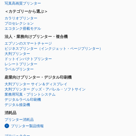
写真高画質プリンター
＜カテゴリーから選ぶ＞
カラリオプリンター
プロセレクション
エコタンク搭載モデル
法人・業務向けプリンター・複合機
エプソンのスマートチャージ
ビジネスプリンター
（インクジェット・ページプリンター）
大判プリンター
ドットインパクトプリンター
レシートプリンター
ラベルプリンター
産業向けプリンター・デジタル印刷機
大判プリンター サイン＆ディスプレイ
大判プリンター グッズ・アパレル・ソフトサイン
業務用写真・プリントシステム
デジタルラベル印刷機
デジタル捺染機
消耗品
プリンター消耗品
プリンター製品情報