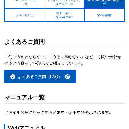
サポートメニュー
ドライバー・ソフトウェア
困った時・使い方・操作方
一覧
ダウンロード
法
修理・保守・
お問い合わせ
消耗品情報
導入支援情報
よくあるご質問
「使い方がわからない」「うまく動かない」など、お問い合わせ
の多い内容をQ&A形式でご紹介しています。
よくあるご質問（FAQ）
マニュアル一覧
ファイル名をクリックすると別ウィンドウで表示されます。
Webマニュアル