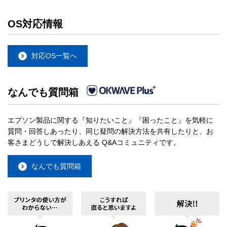
OS対応情報
対応OS一覧へ
なんでも質問箱
エプソン製品に関する『知りたいこと』『困ったこと』を気軽に
質問・回答しあったり、同じ疑問の解決方法を共有したりと、お
客さまどうしで解決しあえる Q&Aコミュニティです。
なんでも質問箱