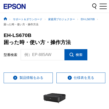
サポート＆ダウンロード
家庭用プロジェクター
EH-LS670B
困った時・使い方・操作方法
EH-LS670B
困った時・使い方・操作方法
例）EP-885AW
型番検索
製品情報をみる
仕様表を見る