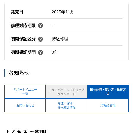
発売日
2025年11月
修理対応期限
-
初期保証区分
持込修理
初期保証期間
3年
お知らせ
サポートメニュー
困った時・使い方・操作方
ドライバー・ソフトウェア
一覧
法
ダウンロード
修理・保守・
お問い合わせ
消耗品情報
導入支援情報
よくあるご質問