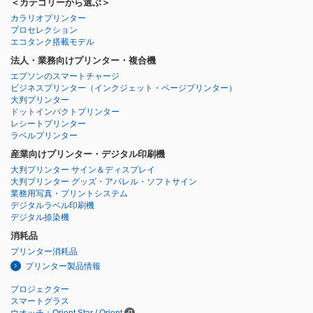
＜カテゴリーから選ぶ＞
カラリオプリンター
プロセレクション
エコタンク搭載モデル
法人・業務向けプリンター・複合機
エプソンのスマートチャージ
ビジネスプリンター
（インクジェット・ページプリンター）
大判プリンター
ドットインパクトプリンター
レシートプリンター
ラベルプリンター
産業向けプリンター・デジタル印刷機
大判プリンター サイン＆ディスプレイ
大判プリンター グッズ・アパレル・ソフトサイン
業務用写真・プリントシステム
デジタルラベル印刷機
デジタル捺染機
消耗品
プリンター消耗品
プリンター製品情報
プロジェクター
スマートグラス
ウオッチ：Orient Star / Orient