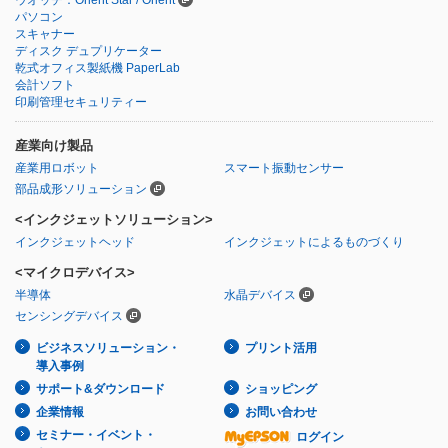
パソコン
スキャナー
ディスク デュプリケーター
乾式オフィス製紙機 PaperLab
会計ソフト
印刷管理セキュリティー
産業向け製品
産業用ロボット
スマート振動センサー
部品成形ソリューション
<インクジェットソリューション>
インクジェットヘッド
インクジェットによるものづくり
<マイクロデバイス>
半導体
水晶デバイス
センシングデバイス
ビジネスソリューション・
プリント活用
導入事例
サポート&ダウンロード
ショッピング
企業情報
お問い合わせ
セミナー・イベント・
ログイン