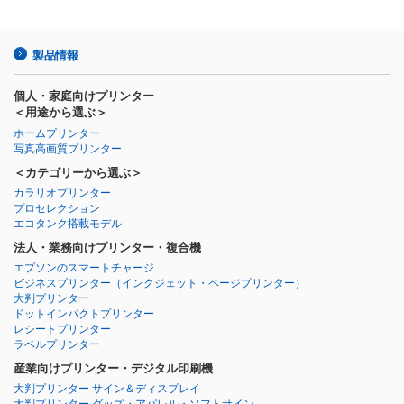
製品情報
個人・家庭向けプリンター
＜用途から選ぶ＞
ホームプリンター
写真高画質プリンター
＜カテゴリーから選ぶ＞
カラリオプリンター
プロセレクション
エコタンク搭載モデル
法人・業務向けプリンター・複合機
エプソンのスマートチャージ
ビジネスプリンター
（インクジェット・ページプリンター）
大判プリンター
ドットインパクトプリンター
レシートプリンター
ラベルプリンター
産業向けプリンター・デジタル印刷機
大判プリンター サイン＆ディスプレイ
大判プリンター グッズ・アパレル・ソフトサイン