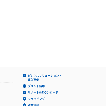
ビジネスソリューション・
導入事例
プリント活用
サポート&ダウンロード
ショッピング
企業情報