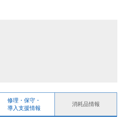
修理・保守・
消耗品情報
導入支援情報