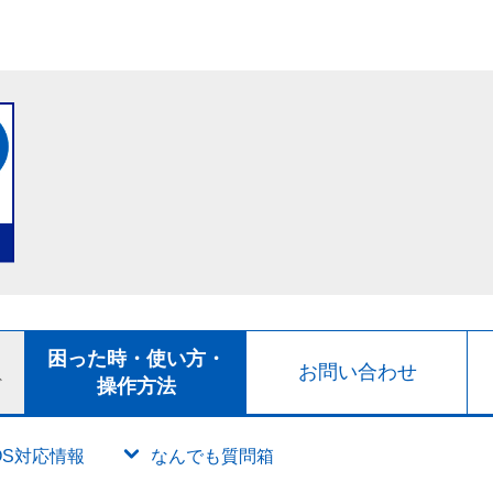
ト
困った時・使い方・
お問い合わせ
ド
操作方法
OS対応情報
なんでも質問箱