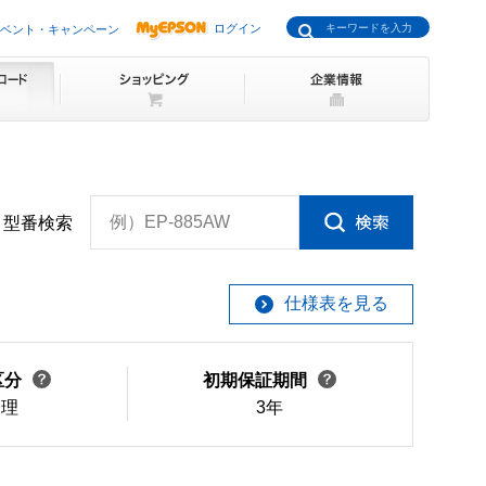
ログイン
ベント・キャンペーン
例）EP-885AW
型番検索
仕様表を見る
区分
初期保証期間
修理
3年