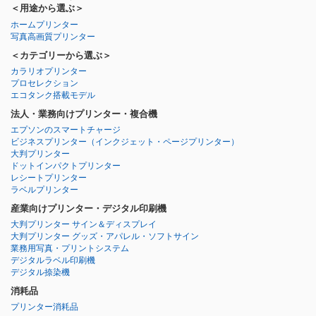
＜用途から選ぶ＞
ホームプリンター
写真高画質プリンター
＜カテゴリーから選ぶ＞
カラリオプリンター
プロセレクション
エコタンク搭載モデル
法人・業務向けプリンター・複合機
エプソンのスマートチャージ
ビジネスプリンター
（インクジェット・ページプリンター）
大判プリンター
ドットインパクトプリンター
レシートプリンター
ラベルプリンター
産業向けプリンター・デジタル印刷機
大判プリンター サイン＆ディスプレイ
大判プリンター グッズ・アパレル・ソフトサイン
業務用写真・プリントシステム
デジタルラベル印刷機
デジタル捺染機
消耗品
プリンター消耗品