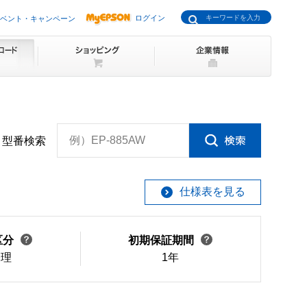
ログイン
ベント・キャンペーン
例）EP-885AW
型番検索
仕様表を見る
区分
初期保証期間
修理
1年