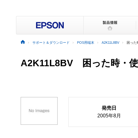
サポート＆ダウンロード
POS用端末
A2K11L8BV
困った
A2K11L8BV
困った時・
発売日
2005年8月