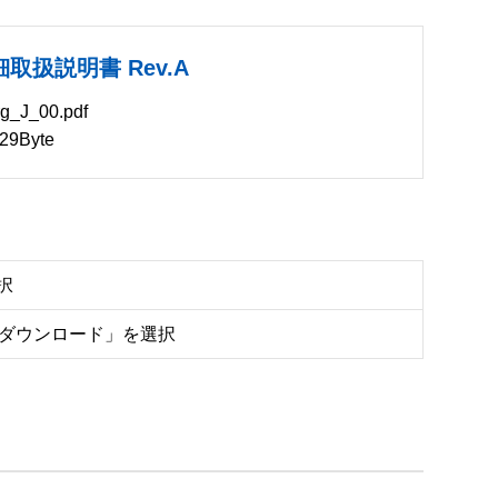
詳細取扱説明書 Rev.A
J_00.pdf
9Byte
択
をダウンロード」を選択