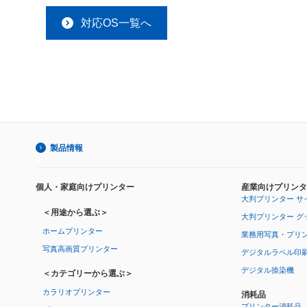
対応OS一覧へ
製品情報
個人・家庭向けプリンター
産業向けプリンタ
大判プリンター サ
＜用途から選ぶ＞
大判プリンター グ
ホームプリンター
業務用写真・プリ
写真高画質プリンター
デジタルラベル印
デジタル捺染機
＜カテゴリーから選ぶ＞
カラリオプリンター
消耗品
プリンター消耗品