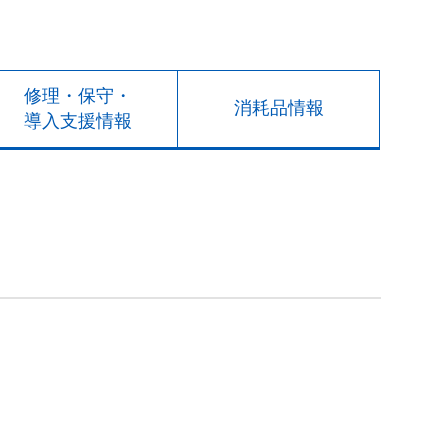
修理・保守・
消耗品情報
導入支援情報