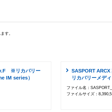
れます。
ev.F ※リカバリー
SASPORT AR
he IM series）
リカバリーメディ
ファイル名：SASPORT_ARC
ファイルサイズ：8,390,55