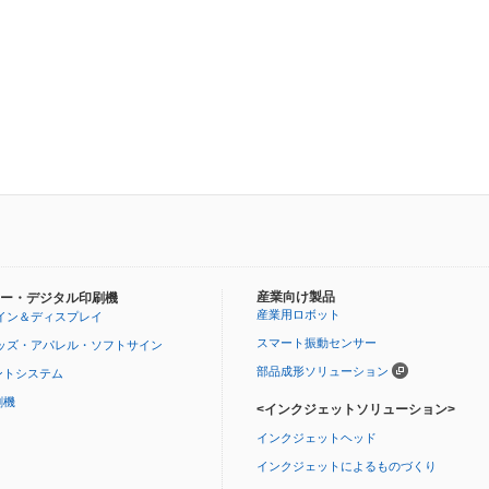
産業向け製品
ー・デジタル印刷機
産業用ロボット
イン＆ディスプレイ
スマート振動センサー
ッズ・アパレル・ソフトサイン
部品成形ソリューション
ントシステム
刷機
<インクジェットソリューション>
インクジェットヘッド
インクジェットによるものづくり