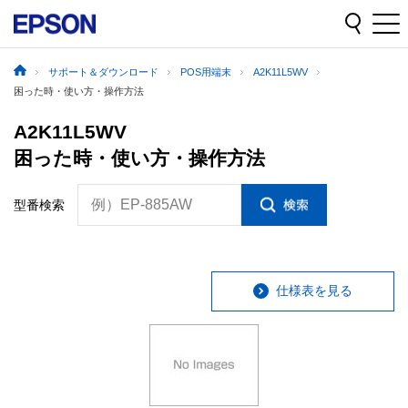
サポート＆ダウンロード
POS用端末
A2K11L5WV
困った時・使い方・操作方法
A2K11L5WV
困った時・使い方・操作方法
例）EP-885AW
型番検索
仕様表を見る