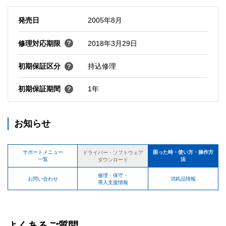
発売日
2005年8月
修理対応期限
2018年3月29日
初期保証区分
持込修理
初期保証期間
1年
お知らせ
サポートメニュー
困った時・使い方・操作方
ドライバー・ソフトウェア
一覧
法
ダウンロード
修理・保守・
お問い合わせ
消耗品情報
導入支援情報
よくあるご質問