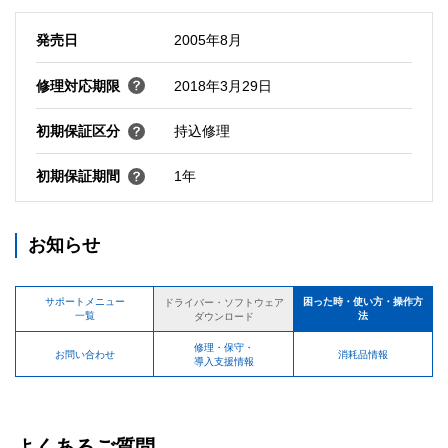
発売日
2005年8月
修理対応期限
2018年3月29日
初期保証区分
持込修理
初期保証期間
1年
お知らせ
サポートメニュー
困った時・使い方・操作方
ドライバー・ソフトウェア
一覧
法
ダウンロード
修理・保守・
お問い合わせ
消耗品情報
導入支援情報
よくあるご質問