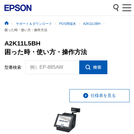
サポート＆ダウンロード
POS用端末
A2K11L5BH
困った時・使い方・操作方法
A2K11L5BH
困った時・使い方・操作方法
例）EP-885AW
型番検索
仕様表を見る