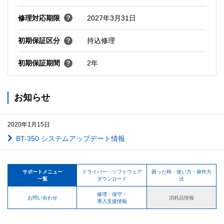
修理対応期限
2027年3月31日
初期保証区分
持込修理
初期保証期間
2年
お知らせ
2020年1月15日
BT-350 システムアップデート情報
サポートメニュー
ドライバー・ソフトウェア
困った時・使い方・操作方
一覧
ダウンロード
法
修理・保守・
お問い合わせ
消耗品情報
導入支援情報