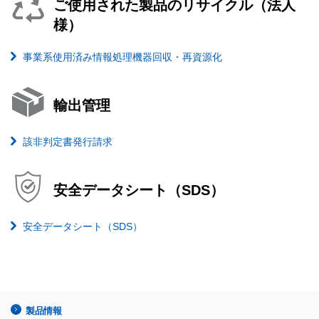
ご使用された製品のリサイクル（法人
様）
事業系使用済み情報処理機器回収・再資源化
輸出管理
該非判定書発行請求
安全データシート（SDS）
安全データシート（SDS）
製品情報