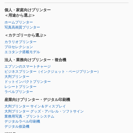
個人・家庭向けプリンター
＜用途から選ぶ＞
ホームプリンター
写真高画質プリンター
＜カテゴリーから選ぶ＞
カラリオプリンター
プロセレクション
エコタンク搭載モデル
法人・業務向けプリンター・複合機
エプソンのスマートチャージ
ビジネスプリンター
（インクジェット・ページプリンター）
大判プリンター
ドットインパクトプリンター
レシートプリンター
ラベルプリンター
産業向けプリンター・デジタル印刷機
大判プリンター サイン＆ディスプレイ
大判プリンター グッズ・アパレル・ソフトサイン
業務用写真・プリントシステム
デジタルラベル印刷機
デジタル捺染機