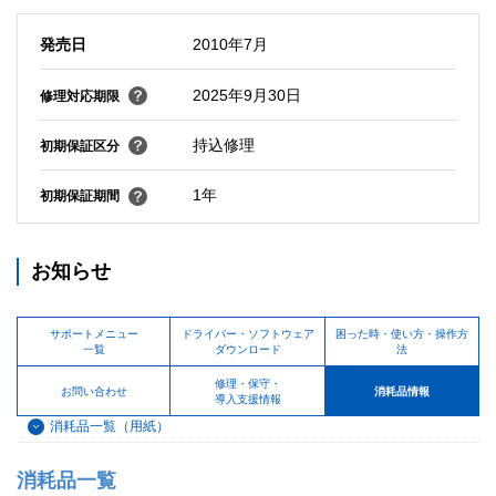
発売日
2010年7月
2025年9月30日
修理対応期限
持込修理
初期保証区分
1年
初期保証期間
お知らせ
サポートメニュー
ドライバー・ソフトウェア
困った時・使い方・操作方
一覧
ダウンロード
法
修理・保守・
お問い合わせ
消耗品情報
導入支援情報
消耗品一覧（用紙）
消耗品一覧