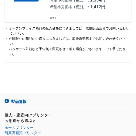
1,554円
希望小売価格（税込）：
1,412円
希望小売価格（税別）：
備考：
・ オープンプライス商品の販売価格につきましては、取扱販売店までお問い合わせ
ください。
・ 在庫限りの商品のご購入につきましては、取扱販売店までお問い合わせくださ
い。
・ パッケージ外観など予告無く変更させて頂く場合がございます。ご了承くださ
い。
製品情報
個人・家庭向けプリンター
＜用途から選ぶ＞
ホームプリンター
写真高画質プリンター