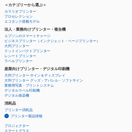
＜カテゴリーから選ぶ＞
カラリオプリンター
プロセレクション
エコタンク搭載モデル
法人・業務向けプリンター・複合機
エプソンのスマートチャージ
ビジネスプリンター
（インクジェット・ページプリンター）
大判プリンター
ドットインパクトプリンター
レシートプリンター
ラベルプリンター
産業向けプリンター・デジタル印刷機
大判プリンター サイン＆ディスプレイ
大判プリンター グッズ・アパレル・ソフトサイン
業務用写真・プリントシステム
デジタルラベル印刷機
デジタル捺染機
消耗品
プリンター消耗品
プリンター製品情報
プロジェクター
スマートグラス