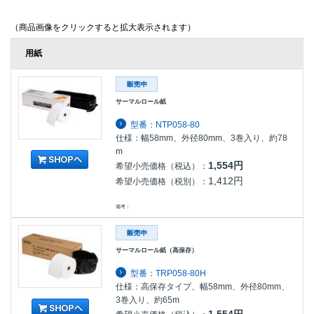
（商品画像をクリックすると拡大表示されます）
用紙
サーマルロール紙
型番：NTP058-80
仕様：幅58mm、外径80mm、3巻入り、約78
m
1,554円
希望小売価格（税込）：
1,412円
希望小売価格（税別）：
備考：
サーマルロール紙（高保存）
型番：TRP058-80H
仕様：高保存タイプ、幅58mm、外径80mm、
3巻入り、約65m