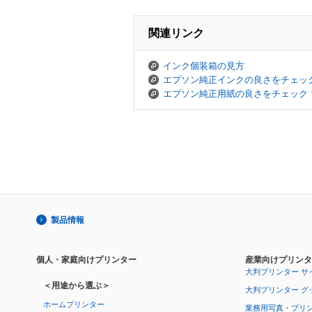
関連リンク
インク個装箱の見方
エプソン純正インクの良さをチェッ
エプソン純正用紙の良さをチェック
製品情報
個人・家庭向けプリンター
産業向けプリンタ
大判プリンター サ
＜用途から選ぶ＞
大判プリンター グ
ホームプリンター
業務用写真・プリ