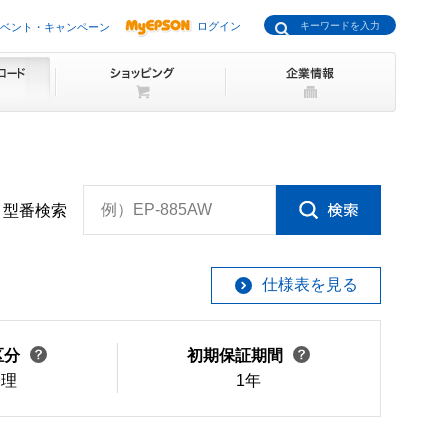
ログイン
ベント・キャンペーン
例）EP-885AW
型番検索
仕様表を見る
区分
初期保証期間
修理
1年