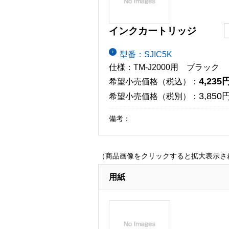
インクカートリッジ
型番：SJIC5K
仕様：TM-J2000用 ブラック
4,235
希望小売価格（税込）：
3,850
希望小売価格（税別）：
備考：
（商品画像をクリックすると拡大表示さ
用紙