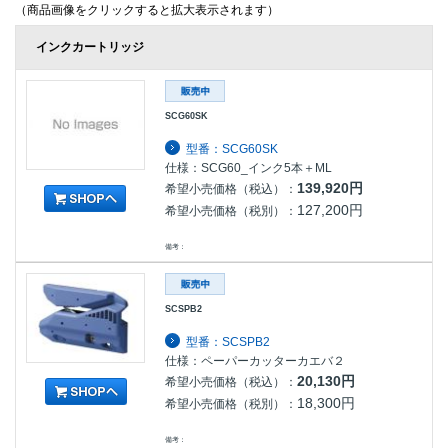
（商品画像をクリックすると拡大表示されます）
インクカートリッジ
SCG60SK
型番：SCG60SK
仕様：SCG60_インク5本＋ML
139,920円
希望小売価格（税込）：
127,200円
希望小売価格（税別）：
備考：
SCSPB2
型番：SCSPB2
仕様：ペーパーカッターカエバ２
20,130円
希望小売価格（税込）：
18,300円
希望小売価格（税別）：
備考：