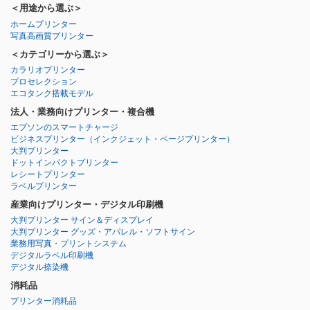
＜用途から選ぶ＞
ホームプリンター
写真高画質プリンター
＜カテゴリーから選ぶ＞
カラリオプリンター
プロセレクション
エコタンク搭載モデル
法人・業務向けプリンター・複合機
エプソンのスマートチャージ
ビジネスプリンター
（インクジェット・ページプリンター）
大判プリンター
ドットインパクトプリンター
レシートプリンター
ラベルプリンター
産業向けプリンター・デジタル印刷機
大判プリンター サイン＆ディスプレイ
大判プリンター グッズ・アパレル・ソフトサイン
業務用写真・プリントシステム
デジタルラベル印刷機
デジタル捺染機
消耗品
プリンター消耗品