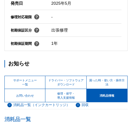
発売日
2025年5月
-
修理対応期限
出張修理
初期保証区分
1年
初期保証期間
お知らせ
サポートメニュー
ドライバー・ソフトウェア
困った時・使い方・操作方
一覧
ダウンロード
法
修理・保守・
お問い合わせ
消耗品情報
導入支援情報
消耗品一覧（インクカートリッジ）
回収
消耗品一覧