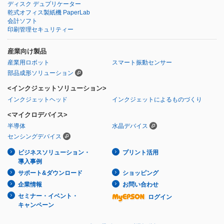
ディスク デュプリケーター
乾式オフィス製紙機 PaperLab
会計ソフト
印刷管理セキュリティー
産業向け製品
産業用ロボット
スマート振動センサー
部品成形ソリューション
<インクジェットソリューション>
インクジェットヘッド
インクジェットによるものづくり
<マイクロデバイス>
半導体
水晶デバイス
センシングデバイス
ビジネスソリューション・
プリント活用
導入事例
サポート&ダウンロード
ショッピング
企業情報
お問い合わせ
セミナー・イベント・
ログイン
キャンペーン