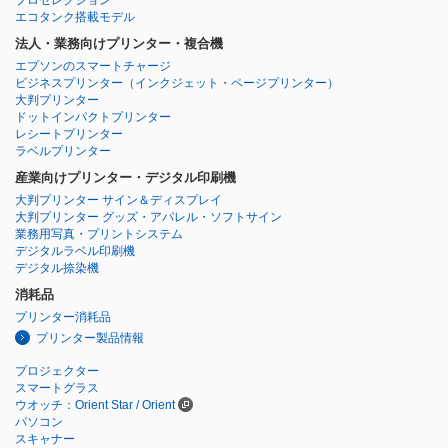
プロセレクション
エコタンク搭載モデル
法人・業務向けプリンター・複合機
エプソンのスマートチャージ
ビジネスプリンター
（インクジェット・ページプリンター）
大判プリンター
ドットインパクトプリンター
レシートプリンター
ラベルプリンター
産業向けプリンター・デジタル印刷機
大判プリンター サイン＆ディスプレイ
大判プリンター グッズ・アパレル・ソフトサイン
業務用写真・プリントシステム
デジタルラベル印刷機
デジタル捺染機
消耗品
プリンター消耗品
プリンター製品情報
プロジェクター
スマートグラス
ウオッチ：Orient Star / Orient
パソコン
スキャナー