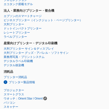
プロセレクション
エコタンク搭載モデル
法人・業務向けプリンター・複合機
エプソンのスマートチャージ
ビジネスプリンター
（インクジェット・ページプリンター）
大判プリンター
ドットインパクトプリンター
レシートプリンター
ラベルプリンター
産業向けプリンター・デジタル印刷機
大判プリンター サイン＆ディスプレイ
大判プリンター グッズ・アパレル・ソフトサイン
業務用写真・プリントシステム
デジタルラベル印刷機
デジタル捺染機
消耗品
プリンター消耗品
プリンター製品情報
プロジェクター
スマートグラス
ウオッチ：Orient Star / Orient
パソコン
スキャナー