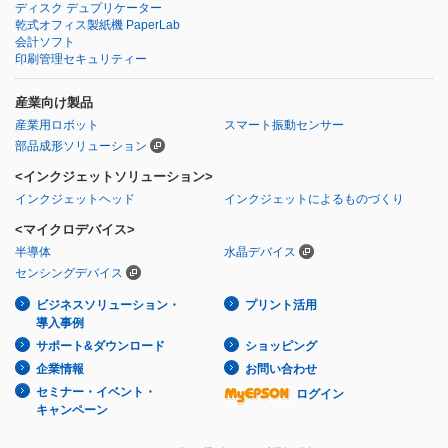
ディスク デュプリケーター
乾式オフィス製紙機 PaperLab
会計ソフト
印刷管理セキュリティー
産業向け製品
産業用ロボット
スマート振動センサー
部品成形ソリューション
<インクジェットソリューション>
インクジェットヘッド
インクジェットによるものづくり
<マイクロデバイス>
半導体
水晶デバイス
センシングデバイス
ビジネスソリューション・
プリント活用
導入事例
サポート&ダウンロード
ショッピング
企業情報
お問い合わせ
セミナー・イベント・
ログイン
キャンペーン