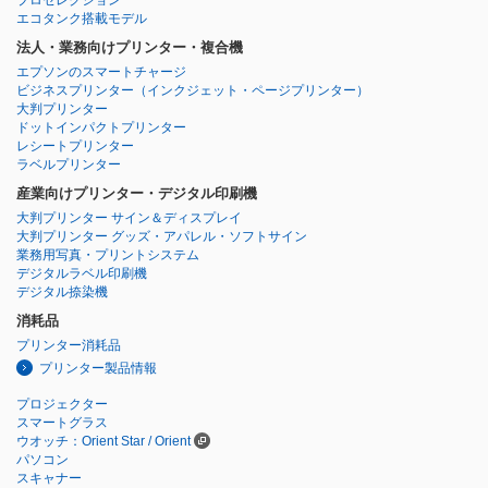
プロセレクション
エコタンク搭載モデル
法人・業務向けプリンター・複合機
エプソンのスマートチャージ
ビジネスプリンター
（インクジェット・ページプリンター）
大判プリンター
ドットインパクトプリンター
レシートプリンター
ラベルプリンター
産業向けプリンター・デジタル印刷機
大判プリンター サイン＆ディスプレイ
大判プリンター グッズ・アパレル・ソフトサイン
業務用写真・プリントシステム
デジタルラベル印刷機
デジタル捺染機
消耗品
プリンター消耗品
プリンター製品情報
プロジェクター
スマートグラス
ウオッチ：Orient Star / Orient
パソコン
スキャナー