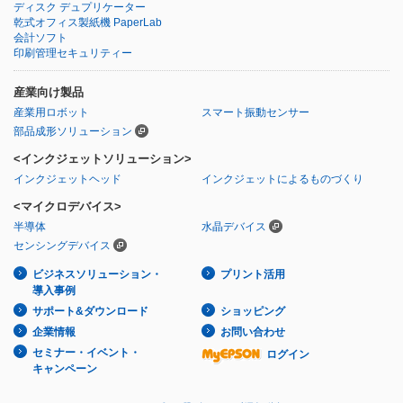
ディスク デュプリケーター
乾式オフィス製紙機 PaperLab
会計ソフト
印刷管理セキュリティー
産業向け製品
産業用ロボット
スマート振動センサー
部品成形ソリューション
<インクジェットソリューション>
インクジェットヘッド
インクジェットによるものづくり
<マイクロデバイス>
半導体
水晶デバイス
センシングデバイス
ビジネスソリューション・
プリント活用
導入事例
サポート&ダウンロード
ショッピング
企業情報
お問い合わせ
セミナー・イベント・
ログイン
キャンペーン