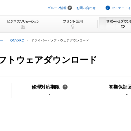
グループ情報
お問い合わせ
セミナー・イ
ナ
ビ
ゲ
ー
シ
ョ
ン
ー
ONYXRC
ドライバー・ソフトウェアダウンロード
を
ス
キ
ソフトウェアダウンロード
ッ
プ
修理対応期限
初期保証
-
-