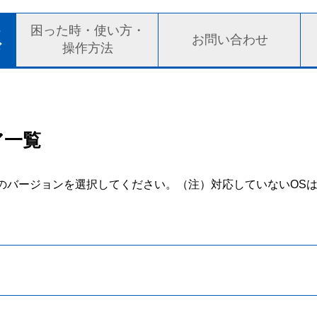
ト
困った時・使い方・
お問い合わせ
ド
操作方法
ア一覧
のバージョンを選択してください。
（注）対応していないOS