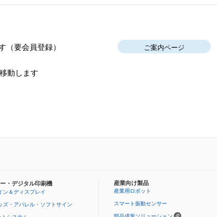
す
（要会員登録）
ご案内ページ
移動します
産業向け製品
ー・デジタル印刷機
産業用ロボット
イン＆ディスプレイ
スマート振動センサー
ッズ・アパレル・ソフトサイン
部品成形ソリューション
ントシステム