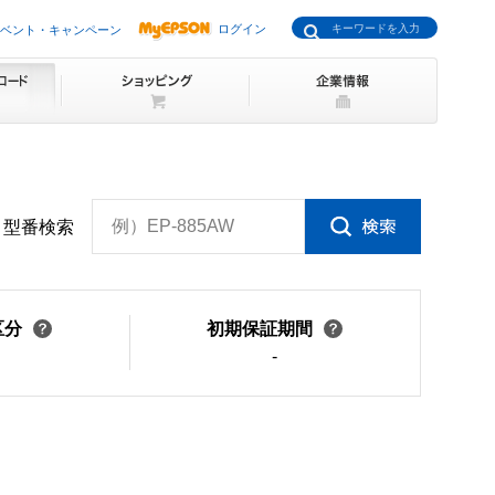
ログイン
ベント・キャンペーン
例）EP-885AW
型番検索
区分
初期保証期間
-