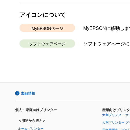
アイコンについて
MyEPSONに移動しま
MyEPSONページ
ソフトウェアページに
ソフトウェアページ
製品情報
個人・家庭向けプリンター
産業向けプリンタ
大判プリンター サ
＜用途から選ぶ＞
大判プリンター グ
ホームプリンター
業務用写真・プリ