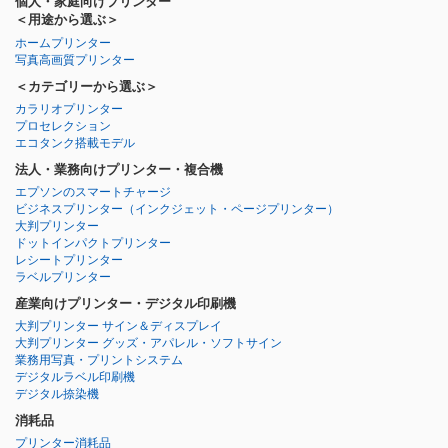
個人・家庭向けプリンター
＜用途から選ぶ＞
ホームプリンター
写真高画質プリンター
＜カテゴリーから選ぶ＞
カラリオプリンター
プロセレクション
エコタンク搭載モデル
法人・業務向けプリンター・複合機
エプソンのスマートチャージ
ビジネスプリンター
（インクジェット・ページプリンター）
大判プリンター
ドットインパクトプリンター
レシートプリンター
ラベルプリンター
産業向けプリンター・デジタル印刷機
大判プリンター サイン＆ディスプレイ
大判プリンター グッズ・アパレル・ソフトサイン
業務用写真・プリントシステム
デジタルラベル印刷機
デジタル捺染機
消耗品
プリンター消耗品