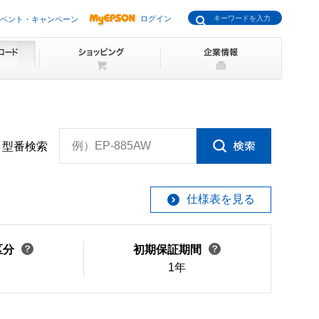
ログイン
ベント・キャンペーン
例）EP-885AW
型番検索
仕様表を見る
区分
初期保証期間
1年