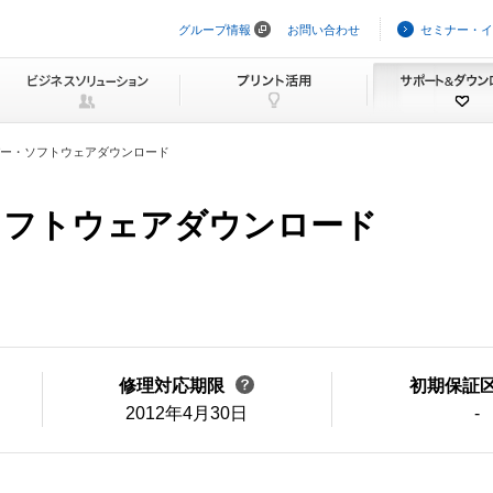
グループ情報
お問い合わせ
セミナー・イ
ナ
ビ
ゲ
ー
シ
ョ
ン
ー・ソフトウェアダウンロード
を
ス
キ
・ソフトウェアダウンロード
ッ
プ
修理対応期限
初期保証
2012年4月30日
-