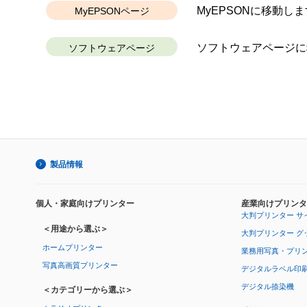
MyEPSONに移動しま
MyEPSONページ
ソフトウェアページに
ソフトウェアページ
製品情報
個人・家庭向けプリンター
産業向けプリンタ
大判プリンター サ
＜用途から選ぶ＞
大判プリンター グ
ホームプリンター
業務用写真・プリ
写真高画質プリンター
デジタルラベル印
デジタル捺染機
＜カテゴリーから選ぶ＞