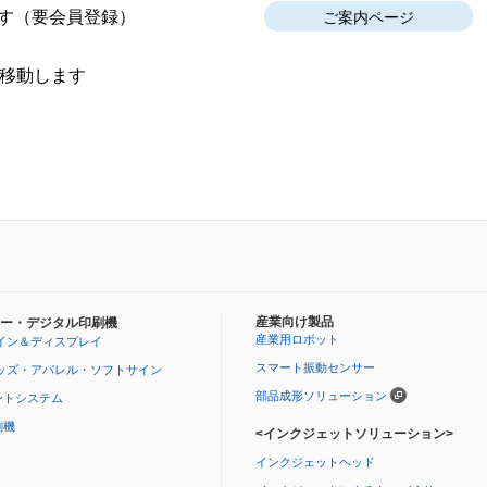
す
（要会員登録）
ご案内ページ
移動します
産業向け製品
ー・デジタル印刷機
産業用ロボット
イン＆ディスプレイ
スマート振動センサー
ッズ・アパレル・ソフトサイン
部品成形ソリューション
ントシステム
刷機
<インクジェットソリューション>
インクジェットヘッド