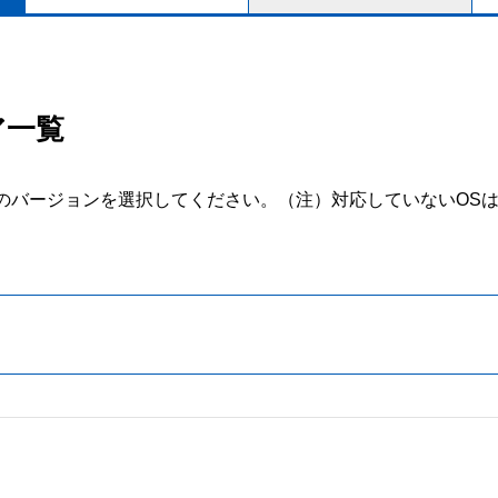
ア一覧
のバージョンを選択してください。
（注）対応していないOS