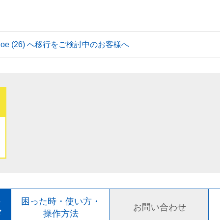
 Tahoe (26) へ移行をご検討中のお客様へ
ト
困った時・使い方・
お問い合わせ
ド
操作方法