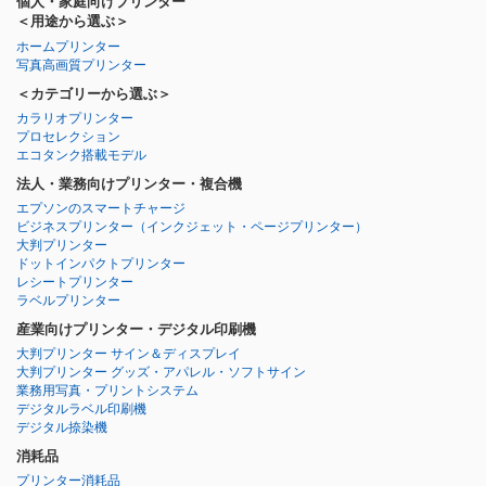
個人・家庭向けプリンター
＜用途から選ぶ＞
ホームプリンター
写真高画質プリンター
＜カテゴリーから選ぶ＞
カラリオプリンター
プロセレクション
エコタンク搭載モデル
法人・業務向けプリンター・複合機
エプソンのスマートチャージ
ビジネスプリンター
（インクジェット・ページプリンター）
大判プリンター
ドットインパクトプリンター
レシートプリンター
ラベルプリンター
産業向けプリンター・デジタル印刷機
大判プリンター サイン＆ディスプレイ
大判プリンター グッズ・アパレル・ソフトサイン
業務用写真・プリントシステム
デジタルラベル印刷機
デジタル捺染機
消耗品
プリンター消耗品