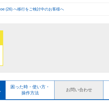
 Tahoe (26) へ移行をご検討中のお客様へ
ト
困った時・使い方・
お問い合わせ
ド
操作方法