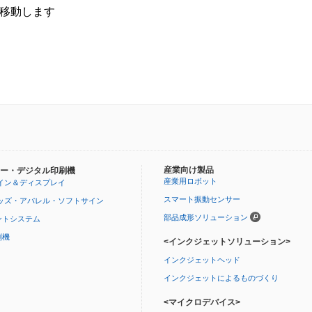
移動します
産業向け製品
ー・デジタル印刷機
産業用ロボット
イン＆ディスプレイ
スマート振動センサー
ッズ・アパレル・ソフトサイン
部品成形ソリューション
ントシステム
刷機
<インクジェットソリューション>
インクジェットヘッド
インクジェットによるものづくり
<マイクロデバイス>