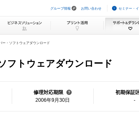
グループ情報
お問い合わせ
セミナー・イ
ナ
ビ
ゲ
ー
シ
ョ
ン
バー・ソフトウェアダウンロード
を
ス
キ
ー・ソフトウェアダウンロード
ッ
プ
修理対応期限
初期保証
2006年9月30日
-