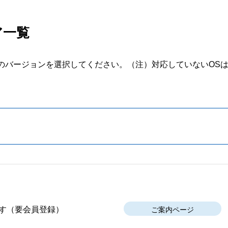
ア一覧
のバージョンを選択してください。
（注）対応していないOS
す
（要会員登録）
ご案内ページ