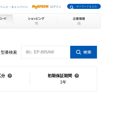
ログイン
ベント・キャンペーン
例）EP-885AW
型番検索
区分
初期保証期間
1年