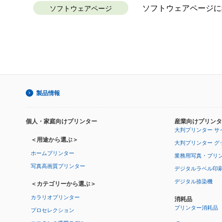
ソフトウェアページに
ソフトウェアページ
製品情報
個人・家庭向けプリンター
産業向けプリンタ
大判プリンター サ
＜用途から選ぶ＞
大判プリンター グ
ホームプリンター
業務用写真・プリ
写真高画質プリンター
デジタルラベル印
デジタル捺染機
＜カテゴリーから選ぶ＞
カラリオプリンター
消耗品
プリンター消耗品
プロセレクション