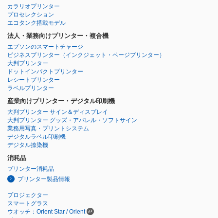
カラリオプリンター
プロセレクション
エコタンク搭載モデル
法人・業務向けプリンター・複合機
エプソンのスマートチャージ
ビジネスプリンター
（インクジェット・ページプリンター）
大判プリンター
ドットインパクトプリンター
レシートプリンター
ラベルプリンター
産業向けプリンター・デジタル印刷機
大判プリンター サイン＆ディスプレイ
大判プリンター グッズ・アパレル・ソフトサイン
業務用写真・プリントシステム
デジタルラベル印刷機
デジタル捺染機
消耗品
プリンター消耗品
プリンター製品情報
プロジェクター
スマートグラス
ウオッチ：Orient Star / Orient