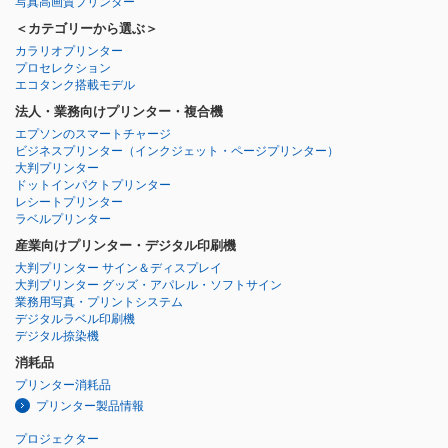
写真高画質プリンター
＜カテゴリーから選ぶ＞
カラリオプリンター
プロセレクション
エコタンク搭載モデル
法人・業務向けプリンター・複合機
エプソンのスマートチャージ
ビジネスプリンター
（インクジェット・ページプリンター）
大判プリンター
ドットインパクトプリンター
レシートプリンター
ラベルプリンター
産業向けプリンター・デジタル印刷機
大判プリンター サイン＆ディスプレイ
大判プリンター グッズ・アパレル・ソフトサイン
業務用写真・プリントシステム
デジタルラベル印刷機
デジタル捺染機
消耗品
プリンター消耗品
プリンター製品情報
プロジェクター