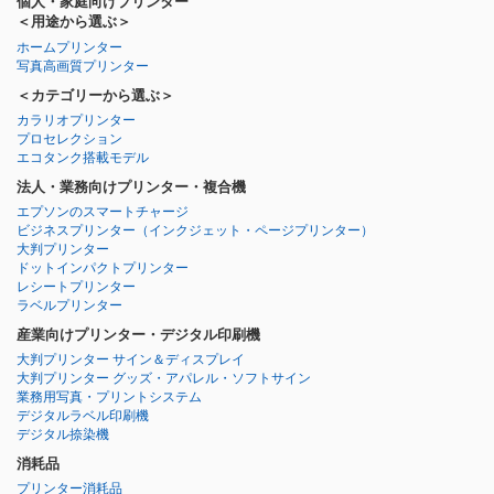
個人・家庭向けプリンター
＜用途から選ぶ＞
ホームプリンター
写真高画質プリンター
＜カテゴリーから選ぶ＞
カラリオプリンター
プロセレクション
エコタンク搭載モデル
法人・業務向けプリンター・複合機
エプソンのスマートチャージ
ビジネスプリンター
（インクジェット・ページプリンター）
大判プリンター
ドットインパクトプリンター
レシートプリンター
ラベルプリンター
産業向けプリンター・デジタル印刷機
大判プリンター サイン＆ディスプレイ
大判プリンター グッズ・アパレル・ソフトサイン
業務用写真・プリントシステム
デジタルラベル印刷機
デジタル捺染機
消耗品
プリンター消耗品