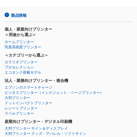
製品情報
個人・家庭向けプリンター
＜用途から選ぶ＞
ホームプリンター
写真高画質プリンター
＜カテゴリーから選ぶ＞
カラリオプリンター
プロセレクション
エコタンク搭載モデル
法人・業務向けプリンター・複合機
エプソンのスマートチャージ
ビジネスプリンター
（インクジェット・ページプリンター）
大判プリンター
ドットインパクトプリンター
レシートプリンター
ラベルプリンター
産業向けプリンター・デジタル印刷機
大判プリンター サイン＆ディスプレイ
大判プリンター グッズ・アパレル・ソフトサイン