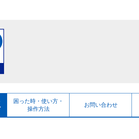
ト
困った時・使い方・
お問い合わせ
ド
操作方法