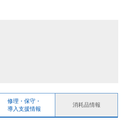
修理・保守・
消耗品情報
導入支援情報