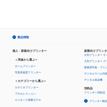
製品情報
個人・家庭向けプリンター
産業向けプリンタ
大判プリンター サ
＜用途から選ぶ＞
大判プリンター グ
ホームプリンター
業務用写真・プリ
写真高画質プリンター
デジタルラベル印
デジタル捺染機
＜カテゴリーから選ぶ＞
カラリオプリンター
消耗品
プリンター消耗品
プロセレクション
エコタンク搭載モデル
プリンター製