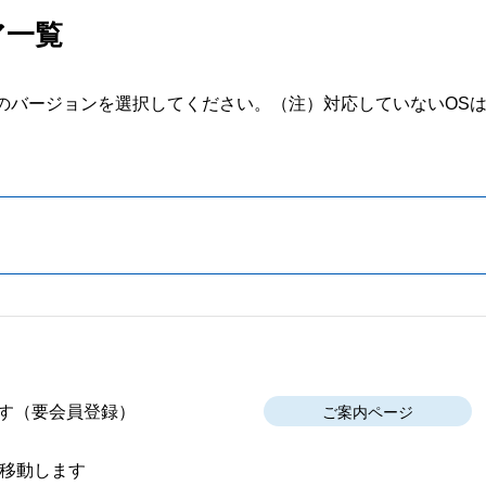
ア一覧
のバージョンを選択してください。
（注）対応していないOS
す
（要会員登録）
ご案内ページ
移動します