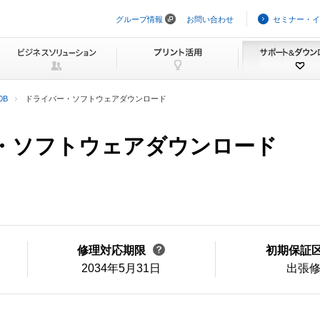
グループ情報
お問い合わせ
セミナー・イ
ナ
ビ
ゲ
ー
シ
ョ
ン
0B
ドライバー・ソフトウェアダウンロード
を
ス
キ
バー・ソフトウェアダウンロード
ッ
プ
修理対応期限
初期保証
2034年5月31日
出張