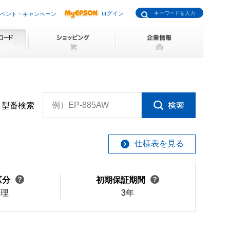
ログイン
ベント・キャンペーン
例）EP-885AW
型番検索
仕様表を見る
区分
初期保証期間
修理
3年