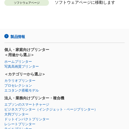
ソフトウェアページに移動します
ソフトウェアページ
製品情報
個人・家庭向けプリンター
＜用途から選ぶ＞
ホームプリンター
写真高画質プリンター
＜カテゴリーから選ぶ＞
カラリオプリンター
プロセレクション
エコタンク搭載モデル
法人・業務向けプリンター・複合機
エプソンのスマートチャージ
ビジネスプリンター
（インクジェット・ページプリンター）
大判プリンター
ドットインパクトプリンター
レシートプリンター