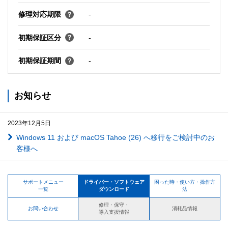
修理対応期限
-
初期保証区分
-
初期保証期間
-
お知らせ
2023年12月5日
Windows 11 および macOS Tahoe (26) へ移行をご検討中のお
客様へ
サポートメニュー
ドライバー・ソフトウェア
困った時・使い方・操作方
一覧
ダウンロード
法
修理・保守・
お問い合わせ
消耗品情報
導入支援情報