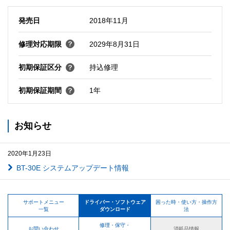
発売日
2018年11月
修理対応期限
2029年8月31日
初期保証区分
持込修理
初期保証期間
1年
お知らせ
2020年1月23日
BT-30E システムアップデート情報
サポートメニュー
ドライバー・ソフトウェア
困った時・使い方・操作方
一覧
ダウンロード
法
修理・保守・
お問い合わせ
消耗品情報