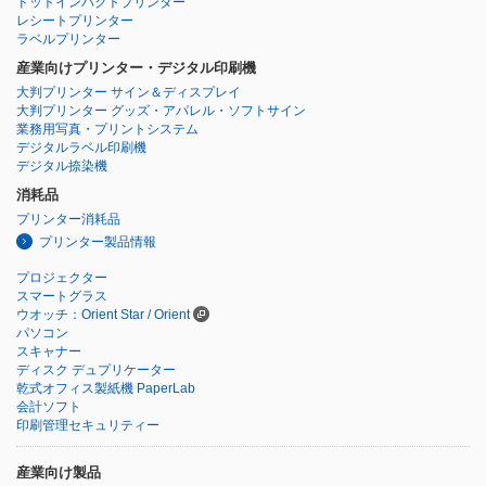
ドットインパクトプリンター
レシートプリンター
ラベルプリンター
産業向けプリンター・デジタル印刷機
大判プリンター サイン＆ディスプレイ
大判プリンター グッズ・アパレル・ソフトサイン
業務用写真・プリントシステム
デジタルラベル印刷機
デジタル捺染機
消耗品
プリンター消耗品
プリンター製品情報
プロジェクター
スマートグラス
ウオッチ：Orient Star / Orient
パソコン
スキャナー
ディスク デュプリケーター
乾式オフィス製紙機 PaperLab
会計ソフト
印刷管理セキュリティー
産業向け製品