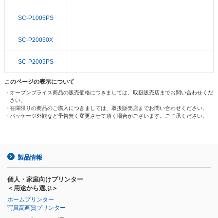
SC-P1005PS
SC-P20050X
SC-P2005PS
このページの表示について
・オープンプライス商品の販売価格につきましては、取扱販売店までお問い合わせくだ
さい。
・在庫限りの商品のご購入につきましては、取扱販売店までお問い合わせください。
・パッケージ外観など予告無く変更させて頂く場合がございます。ご了承ください。
製品情報
個人・家庭向けプリンター
＜用途から選ぶ＞
ホームプリンター
写真高画質プリンター