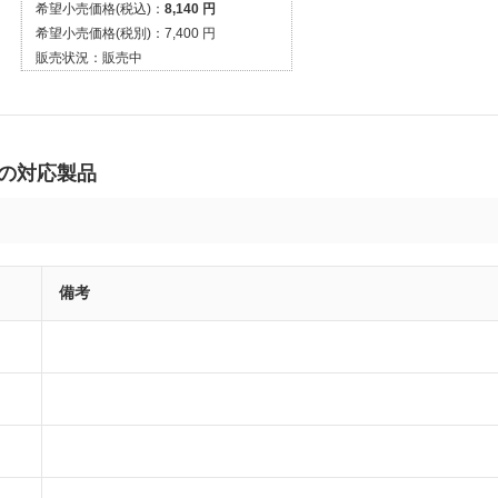
希望小売価格(税込)：
8,140 円
希望小売価格(税別)：
7,400 円
販売状況：
販売中
 の対応製品
備考