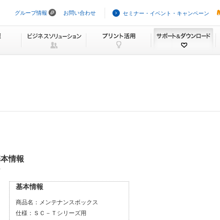
グループ情報
お問い合わせ
セミナー・イベント・キャンペーン
ナ
ビ
ゲ
ー
シ
ョ
ン
を
ス
キ
ッ
プ
基本情報
）
基本情報
商品名：
メンテナンスボックス
仕様：
ＳＣ－Ｔシリーズ用