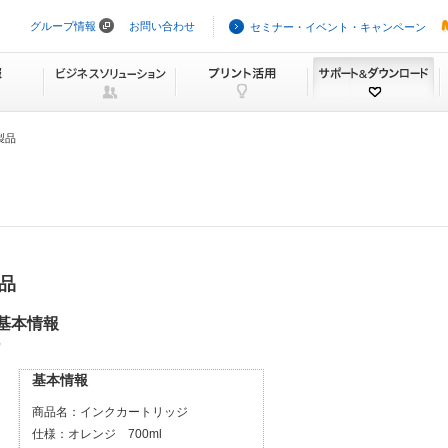
グループ情報
お問い合わせ
セミナー・イベント・キャンペーン
ナ
ビ
ゲ
ー
シ
ョ
ン
製品
を
ス
キ
ッ
プ
製品
の基本情報
）
基本情報
商品名：
インクカートリッジ
仕様：
オレンジ 700ml