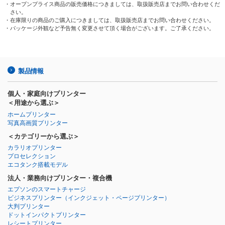
・オープンプライス商品の販売価格につきましては、取扱販売店までお問い合わせくだ
さい。
・在庫限りの商品のご購入につきましては、取扱販売店までお問い合わせください。
・パッケージ外観など予告無く変更させて頂く場合がございます。ご了承ください。
製品情報
個人・家庭向けプリンター
＜用途から選ぶ＞
ホームプリンター
写真高画質プリンター
＜カテゴリーから選ぶ＞
カラリオプリンター
プロセレクション
エコタンク搭載モデル
法人・業務向けプリンター・複合機
エプソンのスマートチャージ
ビジネスプリンター
（インクジェット・ページプリンター）
大判プリンター
ドットインパクトプリンター
レシートプリンター