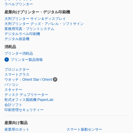
ラベルプリンター
産業向けプリンター・デジタル印刷機
大判プリンター サイン＆ディスプレイ
大判プリンター グッズ・アパレル・ソフトサイン
業務用写真・プリントシステム
デジタルラベル印刷機
デジタル捺染機
消耗品
プリンター消耗品
プリンター製品情報
プロジェクター
スマートグラス
ウオッチ：Orient Star / Orient
パソコン
スキャナー
ディスク デュプリケーター
乾式オフィス製紙機 PaperLab
会計ソフト
印刷管理セキュリティー
産業向け製品
産業用ロボット
スマート振動センサー