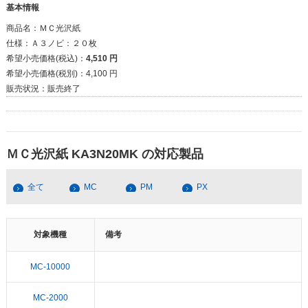
基本情報
商品名：
ＭＣ光沢紙
仕様：
Ａ３ノビ：２０枚
希望小売価格(税込)：
4,510 円
希望小売価格(税別)：
4,100 円
販売状況：
販売終了
ＭＣ光沢紙 KA3N20MK の対応製品
全て
MC
PM
PX
対象機種
備考
MC-10000
MC-2000