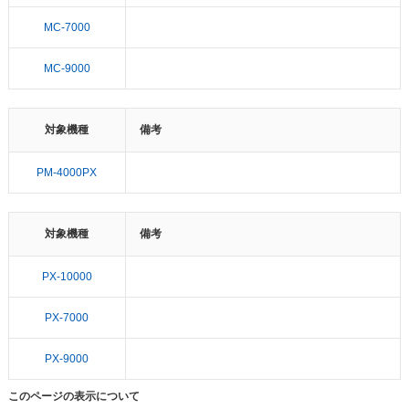
MC-7000
MC-9000
対象機種
備考
PM-4000PX
対象機種
備考
PX-10000
PX-7000
PX-9000
このページの表示について