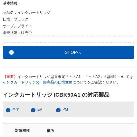
基本情報
商品名：
インクカートリッジ
仕様：
ブラック
オープンプライス
販売状況：
販売中
SHOPへ
【重要】
インクカートリッジ型番末尾「＊＊A1」「＊＊A2」の詳細については
インクカートリッジの一部商品の仕様変更について
をご確認ください。
インクカートリッジ ICBK50A1 の対応製品
全て
EP
PM
対象機種
備考