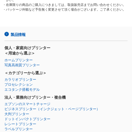
・在庫限りの商品のご購入につきましては、取扱販売店までお問い合わせください。
・パッケージ外観など予告無く変更させて頂く場合がございます。ご了承ください。
製品情報
個人・家庭向けプリンター
＜用途から選ぶ＞
ホームプリンター
写真高画質プリンター
＜カテゴリーから選ぶ＞
カラリオプリンター
プロセレクション
エコタンク搭載モデル
法人・業務向けプリンター・複合機
エプソンのスマートチャージ
ビジネスプリンター
（インクジェット・ページプリンター）
大判プリンター
ドットインパクトプリンター
レシートプリンター
ラベルプリンター