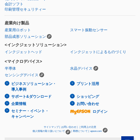
会計ソフト
印刷管理セキュリティー
産業向け製品
産業用ロボット
スマート振動センサー
部品成形ソリューション
<インクジェットソリューション>
インクジェットヘッド
インクジェットによるものづくり
<マイクロデバイス>
半導体
水晶デバイス
センシングデバイス
ビジネスソリューション・
プリント活用
導入事例
サポート&ダウンロード
ショッピング
企業情報
お問い合わせ
セミナー・イベント・
ログイン
キャンペーン
サイトマップ |
お問い合わせ |
ご利用上の注意
個人情報の取り扱いについて
|
商標について |
epson.com