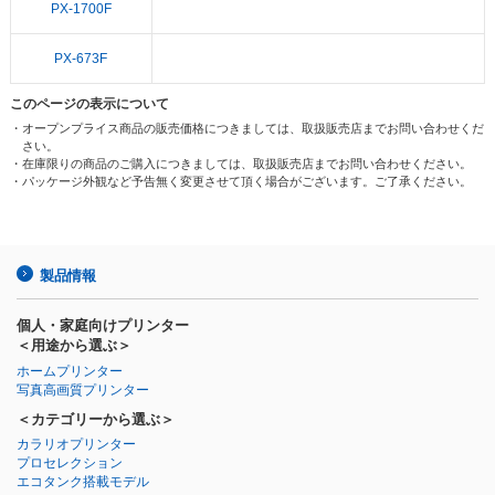
PX-1700F
PX-673F
このページの表示について
・オープンプライス商品の販売価格につきましては、取扱販売店までお問い合わせくだ
さい。
・在庫限りの商品のご購入につきましては、取扱販売店までお問い合わせください。
・パッケージ外観など予告無く変更させて頂く場合がございます。ご了承ください。
製品情報
個人・家庭向けプリンター
＜用途から選ぶ＞
ホームプリンター
写真高画質プリンター
＜カテゴリーから選ぶ＞
カラリオプリンター
プロセレクション
エコタンク搭載モデル