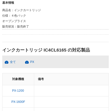
基本情報
商品名：
インクカートリッジ
仕様：
４色パック
オープンプライス
販売状況：
販売終了
インクカートリッジ IC4CL6165 の対応製品
全て
PX
対象機種
備考
PX-1200
PX-1600F