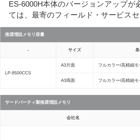
ES-6000H本体のバージョンアップ
ては、最寄のフィールド・サービスセ
推奨増設メモリ容量
サイズ
条
-
A3片面
フルカラー/高精細モ
LP-8500CCS
A3両面
フルカラー/高精細モ
サードパーティ製推奨増設メモリ
会社名