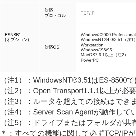
対応
TCP/IP
プロトコル
ESNSB1
Windows®2000 Professional
(オプション)
WindowsNT®4.0/3.51（注1
Workstation
対応OS
Windows®98/95
MacOS7.6.1以上（注2）
PowerPC
（注1）：WindowsNT®3.51はES-8
（注2）：Open Transport1.1.1以上が
（注3）：ルータを超えての接続はでき
（注4）：Server Scan Agentが動作
（注5）：ドライブまたはフォルダが共
＊：すべての機能に関して必ずTCP/IP