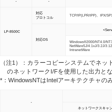
-
-
対応
TCP/IP(LPR/IPP)、IPX/SP
プロトコル
<Ser
LP-8500C
対応OS
Windows®2000/NT4.0/NT3
NetWare5J/4.1xJ/3.2J/3.1
IntranetWare
（注1）：カラーコピーシステムでネットワ
のネットワークI/Fを使用した出力と
*：WindowsNTはIntelアーキテクチャ
-
ネットワークスキャ