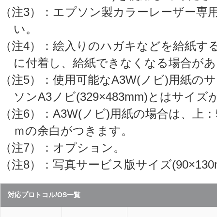
（注3）：エプソン製カラーレーザー専用O
い。
（注4）：絵入りのハガキなどを給紙す
に付着し、給紙できなくなる場合があ
（注5）：使用可能なA3W(ノビ)用紙のサ
ソンA3ノビ(329×483mm)とはサイ
（注6）：A3W(ノビ)用紙の場合は、上：5
ｍの余白がつきます。
（注7）：オプション。
（注8）：写真サービス版サイズ(90×130
対応プロトコル/OS一覧