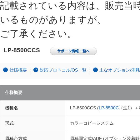
記載されている内容は、販売当
いるものがありますが、
ご了承ください。
LP-8500CCS
仕様概要
対応プロトコル/OS一覧
主なオプション/消
仕様概要
機種名
LP-8500CCS (
LP-8500C
（注1）＋C
形式
カラーコピーシステム
原稿台方式
原稿固定式/ADF (オプション装着時