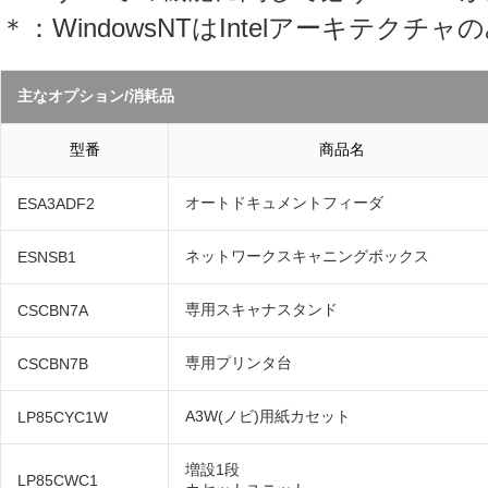
＊：WindowsNTはIntelアーキテクチ
主なオプション/消耗品
型番
商品名
オートドキュメントフィーダ
ESA3ADF2
ネットワークスキャニングボックス
ESNSB1
専用スキャナスタンド
CSCBN7A
専用プリンタ台
CSCBN7B
A3W(ノビ)用紙カセット
LP85CYC1W
増設1段
LP85CWC1