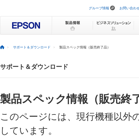
グループ情報
お問い合わ
ナ
ビ
ゲ
ー
シ
ョ
ン
を
サポート＆ダウンロード
製品スペック情報（販売終了品）
ス
キ
ッ
サポート＆ダウンロード
プ
製品スペック情報（販売終
このページには、現行機種以外
しています。