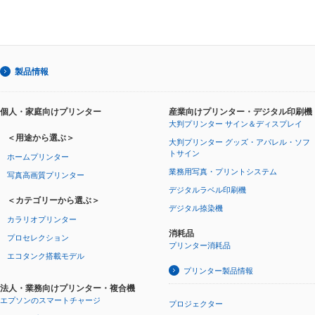
製品情報
個人・家庭向けプリンター
産業向けプリンター・デジタル印刷機
大判プリンター サイン＆ディスプレイ
＜用途から選ぶ＞
大判プリンター グッズ・アパレル・ソフ
トサイン
ホームプリンター
業務用写真・プリントシステム
写真高画質プリンター
デジタルラベル印刷機
＜カテゴリーから選ぶ＞
デジタル捺染機
カラリオプリンター
消耗品
プロセレクション
プリンター消耗品
エコタンク搭載モデル
プリンター製品情報
法人・業務向けプリンター・複合機
エプソンのスマートチャージ
プロジェクター