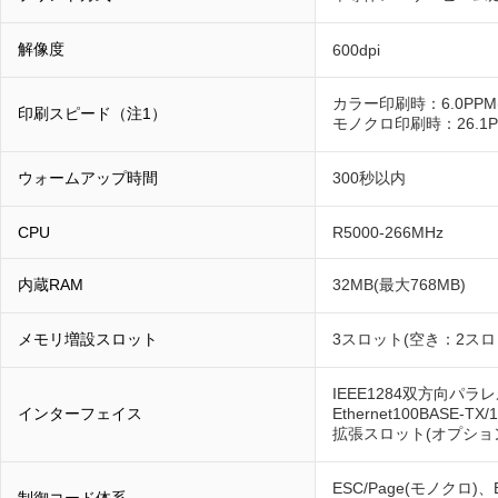
解像度
600dpi
カラー印刷時：6.0PPM(
印刷スピード（注1）
モノクロ印刷時：26.1PP
ウォームアップ時間
300秒以内
CPU
R5000-266MHz
内蔵RAM
32MB(最大768MB)
メモリ増設スロット
3スロット(空き：2スロ
IEEE1284双方向パラ
インターフェイス
Ethernet100BASE-
拡張スロット(オプショ
ESC/Page(モノクロ)、ES