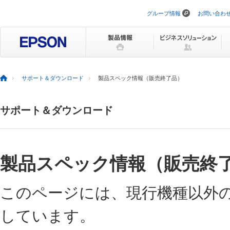
グループ情報
お問い合わ
ナ
ビ
ゲ
ー
シ
ョ
ン
を
サポート＆ダウンロード
製品スペック情報（販売終了品）
ス
キ
ッ
サポート＆ダウンロード
プ
製品スペック情報（販売終
このページには、現行機種以外
しています。