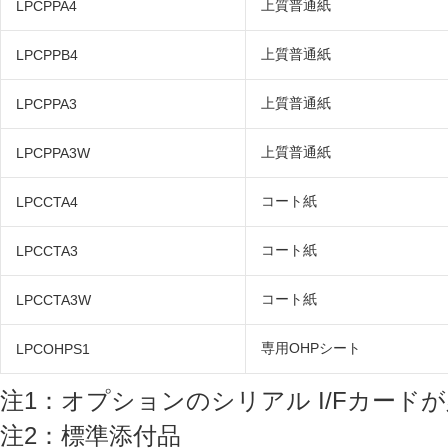
上質普通紙
LPCPPA4
上質普通紙
LPCPPB4
上質普通紙
LPCPPA3
上質普通紙
LPCPPA3W
コート紙
LPCCTA4
コート紙
LPCCTA3
コート紙
LPCCTA3W
専用OHPシート
LPCOHPS1
注1：オプションのシリアル I/Fカード
注2：標準添付品