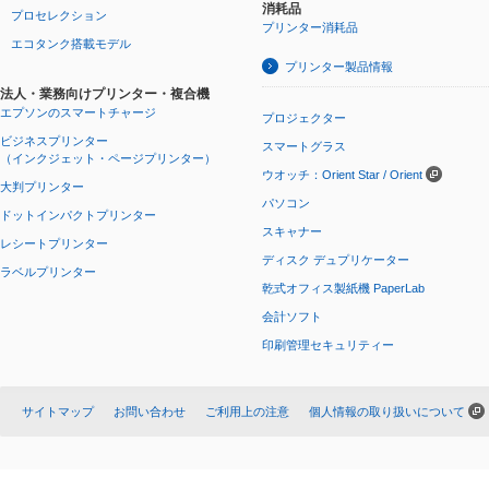
消耗品
プロセレクション
プリンター消耗品
エコタンク搭載モデル
プリンター製品情報
法人・業務向けプリンター・複合機
エプソンのスマートチャージ
プロジェクター
ビジネスプリンター
スマートグラス
（インクジェット・ページプリンター）
ウオッチ：Orient Star / Orient
大判プリンター
パソコン
ドットインパクトプリンター
スキャナー
レシートプリンター
ディスク デュプリケーター
ラベルプリンター
乾式オフィス製紙機 PaperLab
会計ソフト
印刷管理セキュリティー
サイトマップ
お問い合わせ
ご利用上の注意
個人情報の取り扱いについて