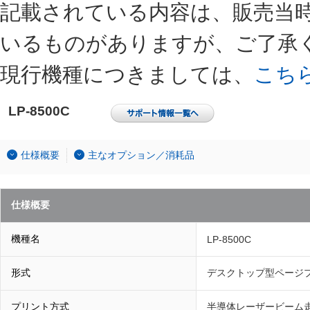
記載されている内容は、販売当
いるものがありますが、ご了承
現行機種につきましては、
こち
LP-8500C
仕様概要
主なオプション／消耗品
仕様概要
機種名
LP-8500C
形式
デスクトップ型ページ
プリント方式
半導体レーザービーム