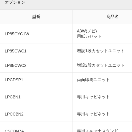
オプション
型番
商品名
A3W(ノビ)
LP85CYC1W
用紙カセット
増設1段カセットユニット
LP85CWC1
増設2段カセットユニット
LP85CWC2
両面印刷ユニット
LPCDSP1
専用キャビネット
LPCBN1
専用キャビネット
LPCCBN2
専用スキャナスタンド
CSCBN7A