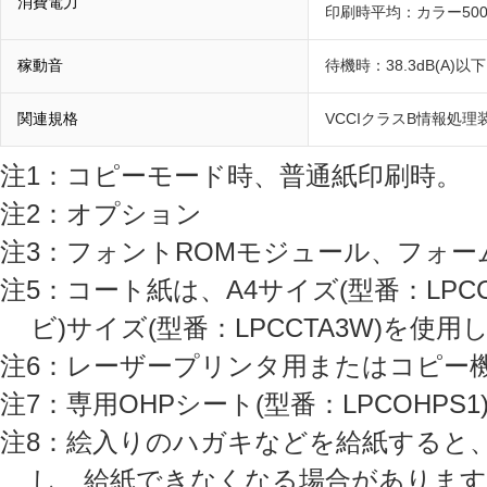
消費電力
印刷時平均：カラー500
稼動音
待機時：38.3dB(A)以
関連規格
VCCIクラスB情報処理
注1：コピーモード時、普通紙印刷時。
注2：オプション
注3：フォントROMモジュール、フォー
注5：コート紙は、A4サイズ(型番：LPCCT
ビ)サイズ(型番：LPCCTA3W)を使
注6：レーザープリンタ用またはコピー
注7：専用OHPシート(型番：LPCOHP
注8：絵入りのハガキなどを給紙すると
し、給紙できなくなる場合があります