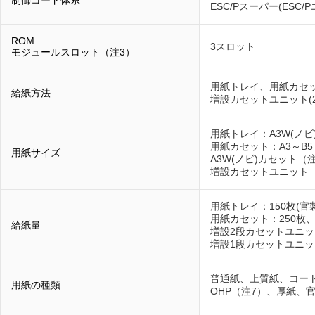
制御コード体系
ESC/Pスーパー(ESC
ROM
3スロット
モジュールスロット（注3）
用紙トレイ、用紙カセッ
給紙方法
増設カセットユニット(2
用紙トレイ：A3W(ノビ
用紙カセット：A3～B5
用紙サイズ
A3W(ノビ)カセット（
増設カセットユニット（
用紙トレイ：150枚(官
用紙カセット：250枚、
給紙量
増設2段カセットユニット
増設1段カセットユニット
普通紙、上質紙、コート
用紙の種類
OHP（注7）、厚紙、