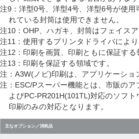
注9：洋型0号、洋型4号、洋型6号が使
れている封筒は使用できません。
注10：OHP、ハガキ、封筒はフェイス
注11：使用するプリンタドライバによ
注12：印刷を画質、印刷ともに保証する
注13：印刷を保証する領域です。
注：A3W(ノビ)印刷は、アプリケーシ
注：ESC/Pスーパー機能とは、市販のア
よびPC-PR201H(101TL)対応
印刷のみの対応となります。
主なオプション／消耗品