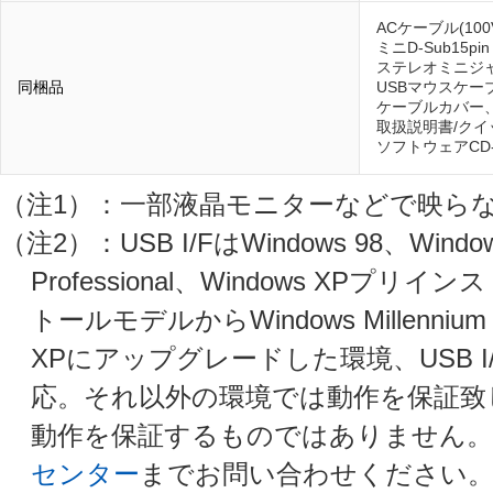
ACケーブル(10
ミニD-Sub15pi
ステレオミニジ
同梱品
USBマウスケー
ケーブルカバー
取扱説明書/ク
ソフトウェアCD-ROM
（注1）：一部液晶モニターなどで映ら
（注2）：USB I/FはWindows 98、Windows M
Professional、Windows XPプ
トールモデルからWindows Millennium Edi
XPにアップグレードした環境、USB I/F
応。それ以外の環境では動作を保証致しま
動作を保証するものではありません。
センター
までお問い合わせください