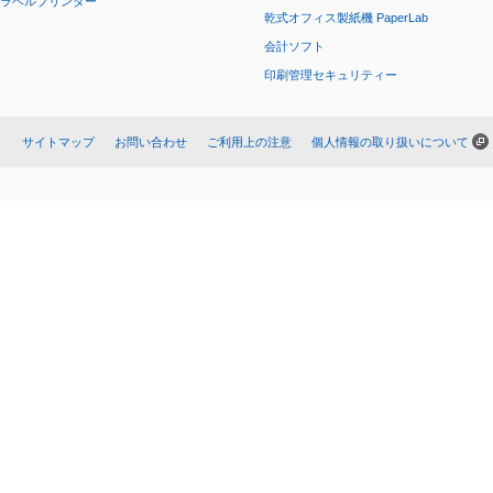
ラベルプリンター
乾式オフィス製紙機 PaperLab
会計ソフト
印刷管理セキュリティー
サイトマップ
お問い合わせ
ご利用上の注意
個人情報の取り扱いについて