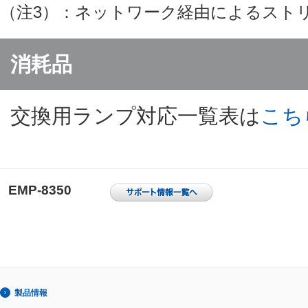
（注3）：ネットワーク経由によるスト
消耗品
交換用ランプ対応一覧表は
こち
EMP-8350
製品情報