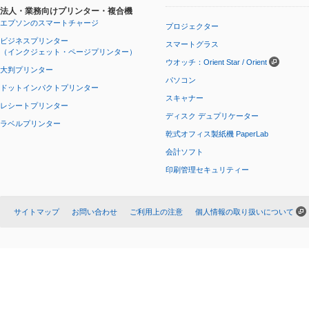
法人・業務向けプリンター・複合機
エプソンのスマートチャージ
プロジェクター
ビジネスプリンター
スマートグラス
（インクジェット・ページプリンター）
ウオッチ：Orient Star / Orient
大判プリンター
パソコン
ドットインパクトプリンター
スキャナー
レシートプリンター
ディスク デュプリケーター
ラベルプリンター
乾式オフィス製紙機 PaperLab
会計ソフト
印刷管理セキュリティー
サイトマップ
お問い合わせ
ご利用上の注意
個人情報の取り扱いについて