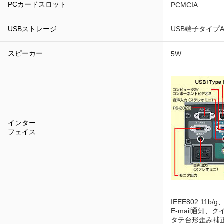
PCカードスロット
PCMCIA
USBストレージ
USB端子タイプ
スピーカー
5W
インター
フェイス
IEEE802.11b
E-mail通知、
タテ台形歪み補正機