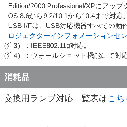
Edition/2000 Professional/
OS 8.6から9.2/10.1から10.
USB I/Fは、USB対応機器すべて
ロジェクターインフォメーションセ
（注3）：IEEE802.11g対応。
（注4）：ウォールショット機能にて対
消耗品
交換用ランプ対応一覧表は
こち