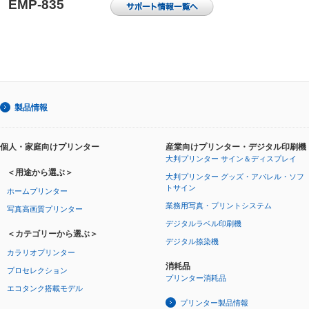
EMP-835
製品情報
個人・家庭向けプリンター
産業向けプリンター・デジタル印刷機
大判プリンター サイン＆ディスプレイ
＜用途から選ぶ＞
大判プリンター グッズ・アパレル・ソフ
トサイン
ホームプリンター
業務用写真・プリントシステム
写真高画質プリンター
デジタルラベル印刷機
＜カテゴリーから選ぶ＞
デジタル捺染機
カラリオプリンター
消耗品
プロセレクション
プリンター消耗品
エコタンク搭載モデル
プリンター製品情報