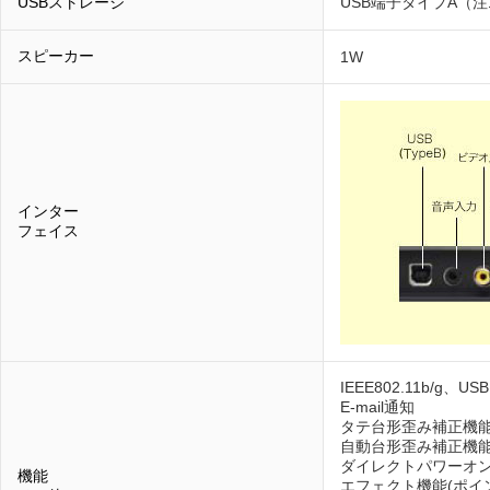
USBストレージ
USB端子タイプA（注
スピーカー
1W
インター
フェイス
IEEE802.11b/g、
E-mail通知
タテ台形歪み補正機能(
自動台形歪み補正機
ダイレクトパワーオ
機能
エフェクト機能(ポイ