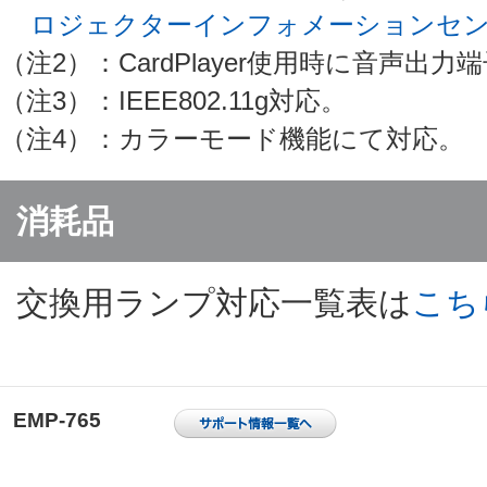
ロジェクターインフォメーションセ
（注2）：CardPlayer使用時に音声出
（注3）：IEEE802.11g対応。
（注4）：カラーモード機能にて対応。
消耗品
交換用ランプ対応一覧表は
こち
EMP-765