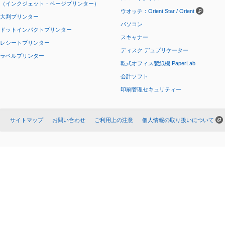
（インクジェット・ページプリンター）
ウオッチ：Orient Star / Orient
大判プリンター
パソコン
ドットインパクトプリンター
スキャナー
レシートプリンター
ディスク デュプリケーター
ラベルプリンター
乾式オフィス製紙機 PaperLab
会計ソフト
印刷管理セキュリティー
サイトマップ
お問い合わせ
ご利用上の注意
個人情報の取り扱いについて