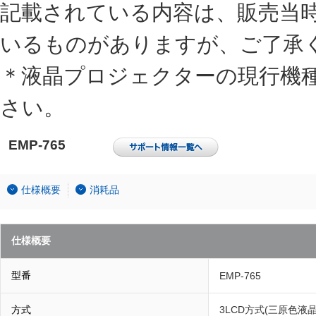
記載されている内容は、販売当
いるものがありますが、ご了承
＊液晶プロジェクターの現行機
さい。
EMP-765
仕様概要
消耗品
仕様概要
型番
EMP-765
方式
3LCD方式(三原色液