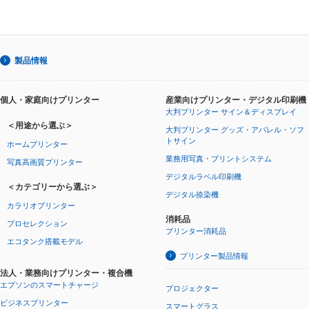
製品情報
個人・家庭向けプリンター
産業向けプリンター・デジタル印刷機
大判プリンター サイン＆ディスプレイ
＜用途から選ぶ＞
大判プリンター グッズ・アパレル・ソフ
トサイン
ホームプリンター
業務用写真・プリントシステム
写真高画質プリンター
デジタルラベル印刷機
＜カテゴリーから選ぶ＞
デジタル捺染機
カラリオプリンター
消耗品
プロセレクション
プリンター消耗品
エコタンク搭載モデル
プリンター製品情報
法人・業務向けプリンター・複合機
エプソンのスマートチャージ
プロジェクター
ビジネスプリンター
スマートグラス