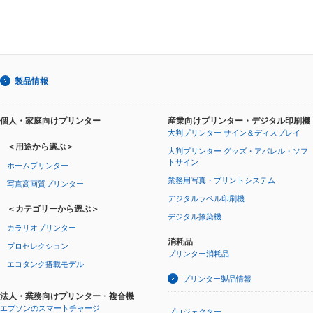
製品情報
個人・家庭向けプリンター
産業向けプリンター・デジタル印刷機
大判プリンター サイン＆ディスプレイ
＜用途から選ぶ＞
大判プリンター グッズ・アパレル・ソフ
トサイン
ホームプリンター
業務用写真・プリントシステム
写真高画質プリンター
デジタルラベル印刷機
＜カテゴリーから選ぶ＞
デジタル捺染機
カラリオプリンター
消耗品
プロセレクション
プリンター消耗品
エコタンク搭載モデル
プリンター製品情報
法人・業務向けプリンター・複合機
エプソンのスマートチャージ
プロジェクター