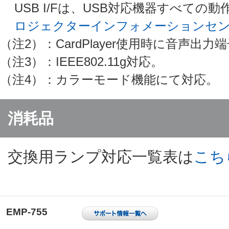
USB I/Fは、USB対応機器すべて
ロジェクターインフォメーションセ
（注2）：CardPlayer使用時に音声出
（注3）：IEEE802.11g対応。
（注4）：カラーモード機能にて対応。
消耗品
交換用ランプ対応一覧表は
こち
EMP-755