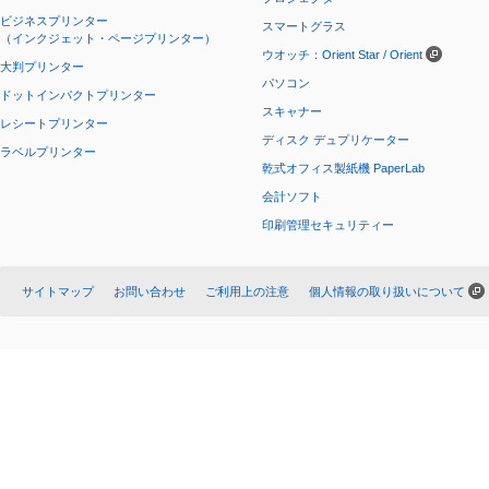
ビジネスプリンター
スマートグラス
（インクジェット・ページプリンター）
ウオッチ：Orient Star / Orient
大判プリンター
パソコン
ドットインパクトプリンター
スキャナー
レシートプリンター
ディスク デュプリケーター
ラベルプリンター
乾式オフィス製紙機 PaperLab
会計ソフト
印刷管理セキュリティー
サイトマップ
お問い合わせ
ご利用上の注意
個人情報の取り扱いについて