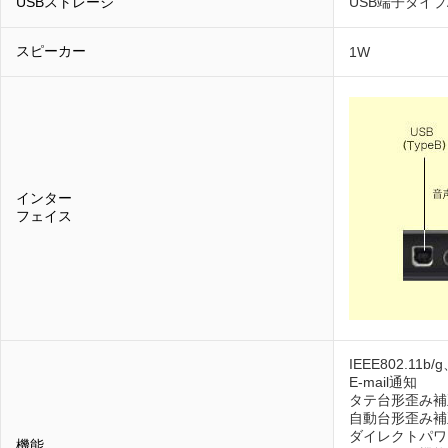
USBストレージ
USB端子タイプ
スピーカー
1W
インター
フェイス
IEEE802.11
E-mail通知
タテ台形歪み補正
自動台形歪み補
ダイレクトパワ
機能