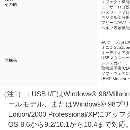
エフェクト機能
その他
ユーザーロゴ投
パスワードプロ
デジタル部分拡大
フリーズ/AV
ヘルプ表示機能
ACケーブル(1
ミニD-Sub15p
オーディオアダ
USBマウスケ
同梱品
レンズカバー、
取扱説明書(CD
ソフトウェアCD
(EMP Monitor
（注1）：USB I/FはWindows® 98/Millenni
ールモデル、またはWindows® 98プリイ
Edition/2000 Professional/
OS 8.6から9.2/10.1から10.