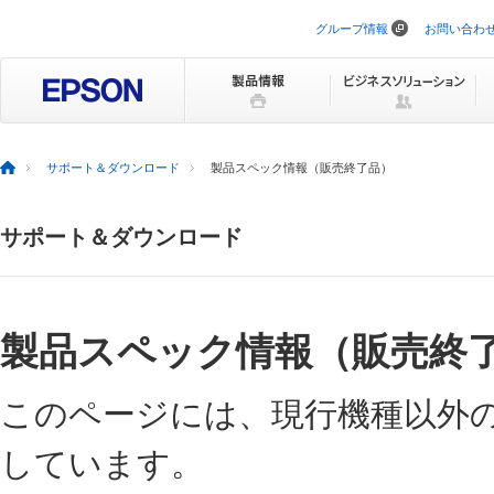
グループ情報
お問い合わ
ナ
ビ
ゲ
ー
シ
ョ
ン
を
サポート＆ダウンロード
製品スペック情報（販売終了品）
ス
キ
ッ
サポート＆ダウンロード
プ
製品スペック情報（販売終
このページには、現行機種以外
しています。