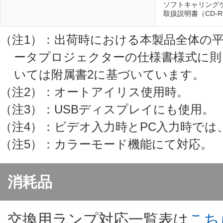
ソフトキャリング
取扱説明書（CD-
（注1）：出荷時における本製品全体の平均的な
ータプロジェクターの仕様書様式に則
いては附属書2に基づいています。
（注2）：オートアイリス使用時。
（注3）：USBディスプレイにも使用。
（注4）：ビデオ入力時とPC入力時で
（注5）：カラーモード機能にて対応。
消耗品
交換用ランプ対応一覧表は
こち