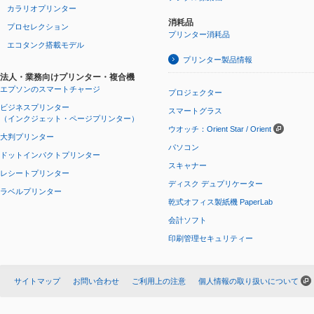
カラリオプリンター
消耗品
プロセレクション
プリンター消耗品
エコタンク搭載モデル
プリンター製品情報
法人・業務向けプリンター・複合機
エプソンのスマートチャージ
プロジェクター
ビジネスプリンター
スマートグラス
（インクジェット・ページプリンター）
ウオッチ：Orient Star / Orient
大判プリンター
パソコン
ドットインパクトプリンター
スキャナー
レシートプリンター
ディスク デュプリケーター
ラベルプリンター
乾式オフィス製紙機 PaperLab
会計ソフト
印刷管理セキュリティー
サイトマップ
お問い合わせ
ご利用上の注意
個人情報の取り扱いについて