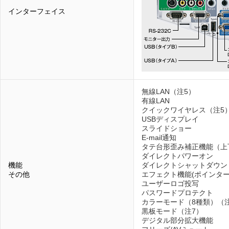
インターフェイス
無線LAN（注5）
有線LAN
クイックワイヤレス（注5
USBディスプレイ
スライドショー
E-mail通知
タテ台形歪み補正機能（上下
ダイレクトパワーオン
機能
ダイレクトシャットダウン
その他
エフェクト機能(ポインター
ユーザーロゴ投写
パスワードプロテクト
カラーモード（8種類）（
黒板モード（注7）
デジタル部分拡大機能