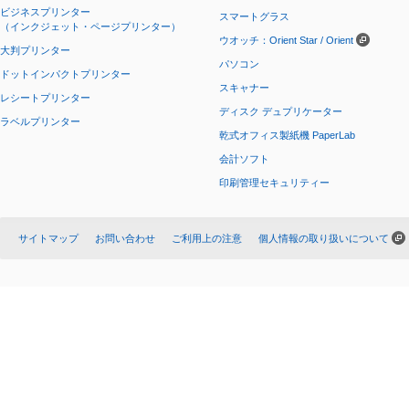
ビジネスプリンター
スマートグラス
（インクジェット・ページプリンター）
ウオッチ：Orient Star / Orient
大判プリンター
パソコン
ドットインパクトプリンター
スキャナー
レシートプリンター
ディスク デュプリケーター
ラベルプリンター
乾式オフィス製紙機 PaperLab
会計ソフト
印刷管理セキュリティー
サイトマップ
お問い合わせ
ご利用上の注意
個人情報の取り扱いについて