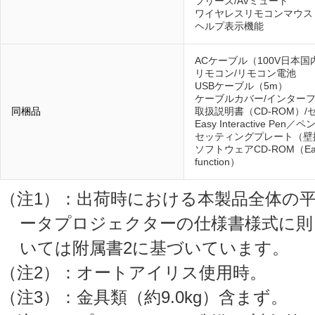
フリーズ/AVミュート
ワイヤレスリモコンマウス
ヘルプ表示機能
ACケーブル（100V日本国
リモコン/リモコン電池
USBケーブル（5m）
ケーブルカバー/インター
同梱品
取扱説明書（CD-ROM）
Easy Interactive Pen
セッティングプレート（壁
ソフトウェアCD-ROM（EasyMP 
function）
（注1）：出荷時における本製品全体の平均的な
ータプロジェクターの仕様書様式に則
いては附属書2に基づいています。
（注2）：オートアイリス使用時。
（注3）：金具類（約9.0kg）含まず。