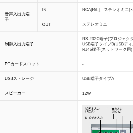
RCA[R/L]、ステレオミニ(×
IN
音声入出力端
子
ステレオミニ
OUT
RS-232C端子(プロジェク
制御入出力端子
USB端子タイプB(USB
RJ45端子(ネットワーク用)
PCカードスロット
-
USBストレージ
USB端子タイプA
スピーカー
12W