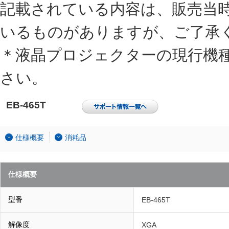
記載されている内容は、販売当
いるものがありますが、ご了承
＊液晶プロジェクターの現行機
さい。
EB-465T
仕様概要
消耗品
仕様概要
型番
EB-465T
解像度
XGA