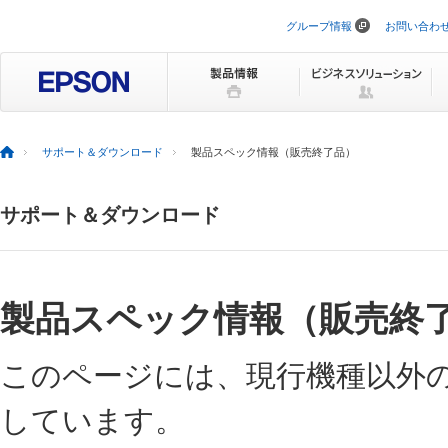
グループ情報
お問い合わ
ナ
ビ
ゲ
ー
シ
ョ
ン
を
サポート＆ダウンロード
製品スペック情報（販売終了品）
ス
キ
ッ
サポート＆ダウンロード
プ
製品スペック情報（販売終
このページには、現行機種以外
しています。