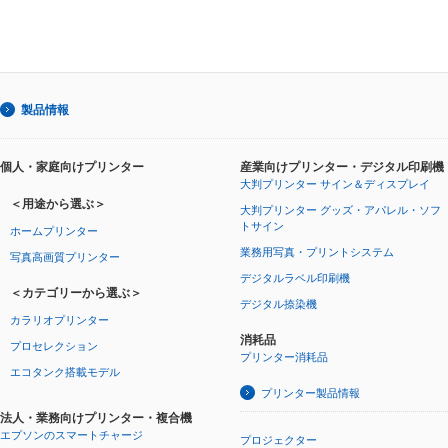
製品情報
個人・家庭向けプリンター
産業向けプリンター・デジタル印刷機
大判プリンター サイン＆ディスプレイ
＜用途から選ぶ＞
大判プリンター グッズ・アパレル・ソフ
トサイン
ホームプリンター
業務用写真・プリントシステム
写真高画質プリンター
デジタルラベル印刷機
＜カテゴリーから選ぶ＞
デジタル捺染機
カラリオプリンター
消耗品
プロセレクション
プリンター消耗品
エコタンク搭載モデル
プリンター製品情報
法人・業務向けプリンター・複合機
エプソンのスマートチャージ
プロジェクター