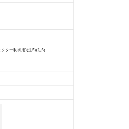
ター制御用)(注5)(注6)