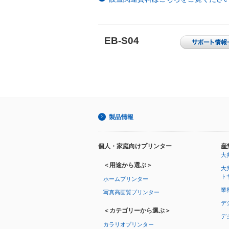
EB-S04
製品情報
個人・家庭向けプリンター
産
大
＜用途から選ぶ＞
大
ト
ホームプリンター
業
写真高画質プリンター
デ
＜カテゴリーから選ぶ＞
デ
カラリオプリンター