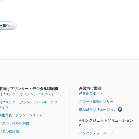
産業向け製品
業向けプリンター・デジタル印刷機
産業用ロボット
判プリンター サイン＆ディスプレイ
スマート振動センサー
判プリンター グッズ・アパレル・ソフ
サイン
部品成形ソリューション
務用写真・プリントシステム
<インクジェットソリューション
ジタルラベル印刷機
>
ジタル捺染機
インクジェットヘッド