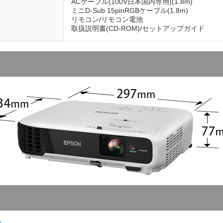
ACケーブル(100V日本国内専用)(1.8m)
ミニD-Sub 15pinRGBケーブル(1.8m)
リモコン/リモコン電池
取扱説明書(CD-ROM)/セットアップガイド
い。