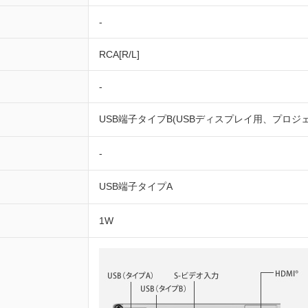
-
RCA[R/L]
-
USB端子タイプB(USBディスプレイ用、プロジェク
-
USB端子タイプA
1W