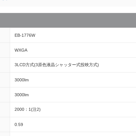
EB-1776W
WXGA
3LCD方式(3原色液晶シャッター式投映方式)
3000lm
3000lm
2000：1(注2)
0.59