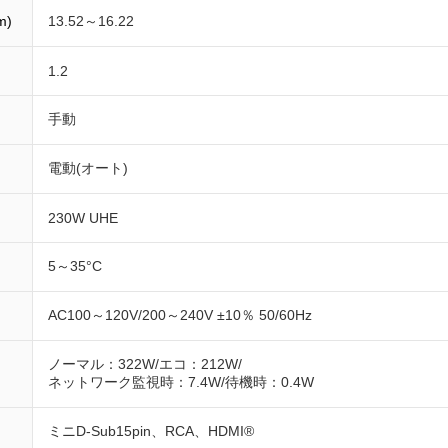
m)
13.52～16.22
1.2
手動
電動(オート)
230W UHE
5～35°C
AC100～120V/200～240V ±10％ 50/60Hz
ノーマル：322W/エコ：212W/
ネットワーク監視時：7.4W/待機時：0.4W
ミニD-Sub15pin、RCA、HDMI®