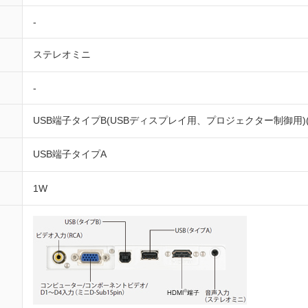
-
ステレオミニ
-
USB端子タイプB(USBディスプレイ用、プロジェクター制御用)(注
USB端子タイプA
1W