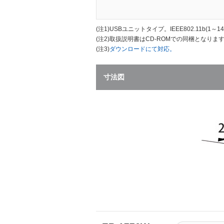
(注1)
USBユニットタイプ。IEEE802.11b(1～14ch
(注2)
取扱説明書はCD-ROMでの同梱となりま
(注3)
ダウンロードにて対応。
寸法図