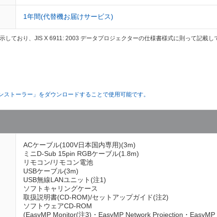
1年間(代替機お届けサービス)
ており、JIS X 6911: 2003 データプロジェクターの仕様書様式に則って記
。
ayインストーラー」をダウンロードすることで使用可能です。
ACケーブル(100V日本国内専用)(3m)
ミニD-Sub 15pin RGBケーブル(1.8m)
リモコン/リモコン電池
USBケーブル(3m)
USB無線LANユニット(注1)
ソフトキャリングケース
取扱説明書(CD-ROM)/セットアップガイド(注2)
ソフトウェアCD-ROM
(EasyMP Monitor(注3)・EasyMP Network Projection・EasyMP 