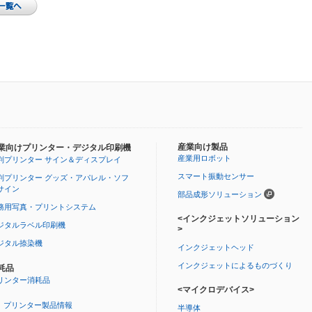
産業向け製品
業向けプリンター・デジタル印刷機
産業用ロボット
判プリンター サイン＆ディスプレイ
スマート振動センサー
判プリンター グッズ・アパレル・ソフ
サイン
部品成形ソリューション
務用写真・プリントシステム
<インクジェットソリューション
ジタルラベル印刷機
>
ジタル捺染機
インクジェットヘッド
インクジェットによるものづくり
耗品
リンター消耗品
<マイクロデバイス>
プリンター製品情報
半導体