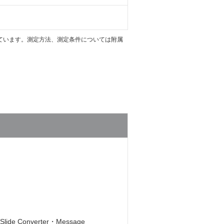
載しています。測定方法、測定条件については附属
Slide Converter・Message