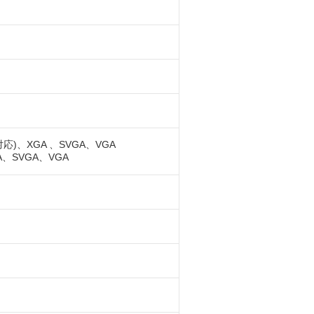
応)、XGA 、SVGA、VGA
A、SVGA、VGA